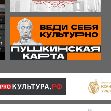
вс
06
13
20
27
4