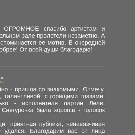
м! ОГРОМНОЕ спасибо артистам и
тельном зале пролетели незаметно. А
вспоминается ее мотив. В очередной
добрее! От всей души благодарю!
"
йно - пришла со знакомыми. Отмечу,
, талантливой, с горящими глазами,
ько - исполнителя партии Леля:
 Снегурочка была хороша - голосок
ди, приятная публика, ненавязчивая
р удался. Благодарим вас от лица