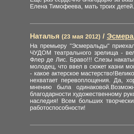
Елена Тимофеева, мать троих детей
Наталья
/
Эсмера
(23 мая 2012)
На премьеру "Эсмеральды" приехала
ЧУДОМ театрального зрелища - вел
Флер де Лис. Браво!!! Слезы накаты
молодец, что ввел в сюжет казни м
- какое актерское мастерство!Вели
нехватает перевоплощения. Да, хо
мнению была одинаковой.Возмож
благодарности художественному рук
наследия! Всем больших творчески
работоспособности!