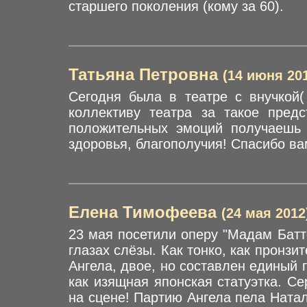
старшего поколения (кому за 60).
Татьяна Петровна
(14 июня 20
Сегодня была в театре с внучкой(
коллективу театра за такое пред
положительных эмоций получаешь 
здоровья, благополучия! Спасибо вам
Елена Тимофеева
(24 мая 2012
23 мая посетили оперу "Мадам Батте
глазах слёзы. Как тонко, как пронзи
Ангела, двое, но составлен единый 
как изящная японская статуэтка. С
на сцене! Партию Ангела пела Натал