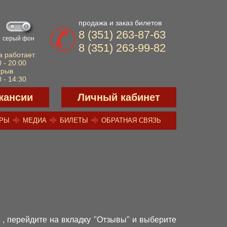
продажа и заказ билетов
8 (351) 263-87-63
серый фон
8 (351) 263-99-82
а работает
 - 20:00
ерыв
 - 14:30
кансии
Личный кабинет
ЕРЫ
МЕДИА
БИЛЕТЫ
ОБРАТНАЯ СВЯЗЬ
, перейдите на вкладку "Отзывы" и выберите