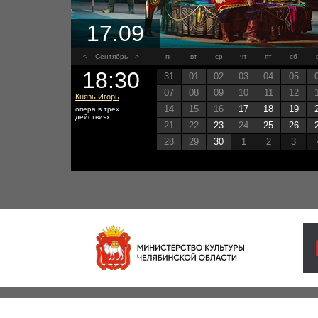
17.09
<
Сентябрь
>
пн
вт
ср
чт
пт
сб
18:30
31
01
02
03
04
05
07
08
09
10
11
12
Князь Игорь
14
15
16
17
18
19
опера в трех
действиях
21
22
23
24
25
26
28
29
30
1
2
3