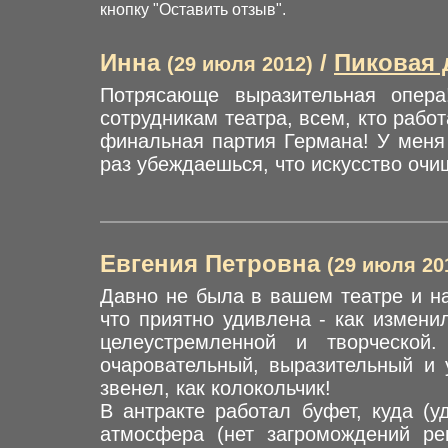
кнопку "Оставить отзыв".
Инна
/
Пиковая 
(29 июля 2012)
Потрясающе выразительная опер
сотрудникам театра, всем, кто рабо
финальная партия Германа! У меня 
раз убеждаешься, что искусство очи
Евгения Петровна
(29 июля 20
Давно не была в вашем театре и на
что приятно удивлена - как измени
целеустремленной и творческой
очаровательный, выразительный и 
звенел, как колокольчик!
В антракте работал буфет, куда (у
атмосфера (нет загромождений ре