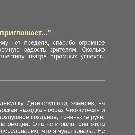
приглашает..."
ему нет предела, спасибо огромное
ромную радость зрителям. Сколько
лективу театра огромных успехов,
 девушку. Дети слушали, замерев, на
ёрская находка - образ Чио-чио-сан и
воздушное создание, тоненькие руки,
ла эмоции. Она не играла, она жила
епередаваемо, что я чувствовала. Не