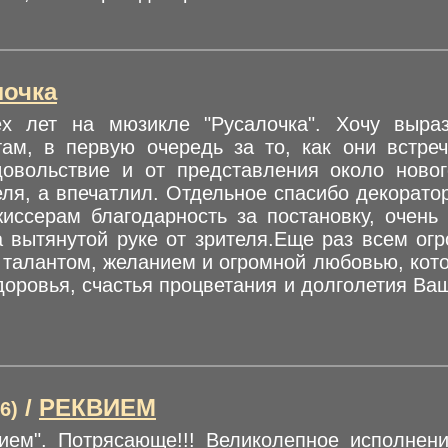
лочка
х лет на мюзикле "Русалочка". Хочу выраз
там, в первую очередь за то, как они встреч
овольствие и от представления около новог
еля, а впечатлил. Отдельное спасибо декорато
иссерам благодарность за постановку, очень
а вытянутой руке от зрителя.Еще раз всем о
талантом, желанием и огромной любовью, кот
оровья, счастья процветания и долголетия Ва
/
РЕКВИЕМ
6)
ием". Потрясающе!!! Великолепное исполнени