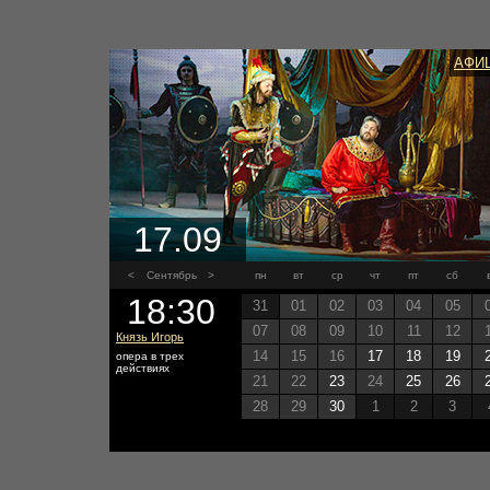
АФИ
17.09
<
Сентябрь
>
пн
вт
ср
чт
пт
сб
18:30
31
01
02
03
04
05
07
08
09
10
11
12
Князь Игорь
14
15
16
17
18
19
опера в трех
действиях
21
22
23
24
25
26
28
29
30
1
2
3