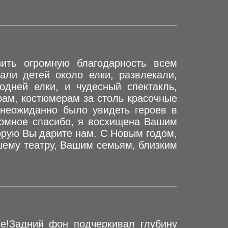
ить огромную благодарность всем
али детей около елки, развлекали,
одней елки, и чудесный спектакль,
рам, костюмерам за столь красочные
 неожиданно было увидеть героев в
громное спасибо, я восхищена Вашим
орую Вы дарите нам. С Новым годом,
шему театру, Вашим семьям, близким
е!Задний фон подчеркивал глубину