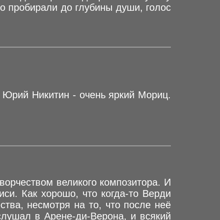
о пробирали до глубины души, голос
 Юрий Никитин - очень яркий Мориц.
творчеством великого композитора. И
иси. Как хорошо, что когда-то Верди
тва, несмотря на то, что после неё
слушал в Арене-ди-Верона, и всякий