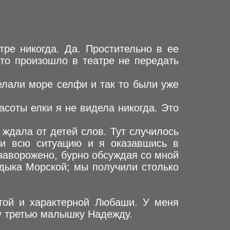
ре никогда. Да. Простительно в ее
что произошло в театре не передать
елали море селфи и так то были уже
асоты елки я не видела никогда. Это
ждала от детей слов. Тут случилось
ли всю ситуацию и я оказавшись в
 заворожено, бурно обсуждая со мной
адыка Морской; мы получили столько
той и характерной Любаши. У меня
у третью малышку Надежду.