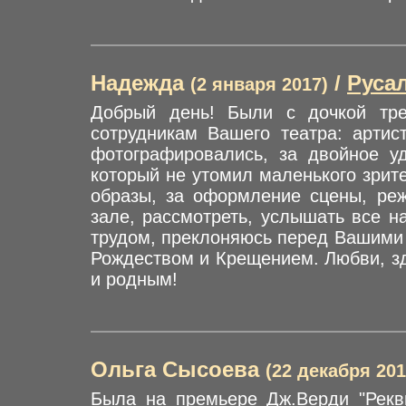
Надежда
/
Руса
(2 января 2017)
Добрый день! Были с дочкой тре
сотрудникам Вашего театра: артис
фотографировались, за двойное уд
который не утомил маленького зрит
образы, за оформление сцены, реж
зале, рассмотреть, услышать все н
трудом, преклоняюсь перед Вашими 
Рождеством и Крещением. Любви, зд
и родным!
Ольга Сысоева
(22 декабря 201
Была на премьере Дж.Верди "Рекв