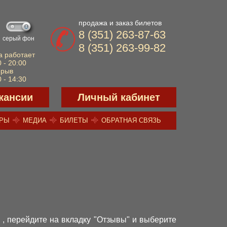
продажа и заказ билетов
8 (351) 263-87-63
серый фон
8 (351) 263-99-82
а работает
 - 20:00
ерыв
 - 14:30
кансии
Личный кабинет
ЕРЫ
МЕДИА
БИЛЕТЫ
ОБРАТНАЯ СВЯЗЬ
, перейдите на вкладку "Отзывы" и выберите