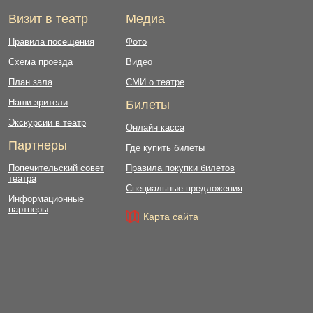
Визит в театр
Медиа
Правила посещения
Фото
Схема проезда
Видео
План зала
СМИ о театре
Наши зрители
Билеты
Экскурсии в театр
Онлайн касса
Партнеры
Где купить билеты
Попечительский совет
Правила покупки билетов
театра
Специальные предложения
Информационные
партнеры
Карта сайта