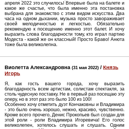
апреля 2022 это случилось! Впервые была на балете и
какое же счастье, что была именно эта постановка
выбрана для знакомство с этим видом искусства. Два
часа на одном дыхании, музыка просто завораживает
своей мелодичностью и легкостью. Обязательно
рекомендую к посещению именно этот балет. И хочу
выразить слова благодарности тому, кто играл партию
Модеста - какой же он классный! Просто Браво! Анюта
тоже была великолепна.
Виолетта Александровна
/
Князь
(31 мая 2022)
Игорь
Я, как гость вашего города, хочу выразить
благодарность всем артистам, солистам спектакля, за
столь чудесную поставку. Не в первый раз посещаю эту
оперу, но в этот раз это было 100 из 100!
Особенно хочу отметить дуэт Кончаковны и Владимира
- это было очень хорошо, нежно, красиво, чувственно.
Кроме всего прочего, Денис Прокопьев был создан для
этой роли - роли Владимира Игоревича! Его голос
великолепен, хотелось слушать и слушать. Одним