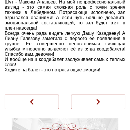
Шут - Максим Ананьев. На мой непрофессиональный
взгляд - это самая сложная роль с точки зрения
техники в Лебедином. Потрясающе исполнено, зал
взрывался овациями! А если чуть больше добавить
эмоциональной составляющей, то зал будет взят в
плен навсегда!
Всегда очень рада видеть легкую Дашу Казадаеву! А
Лиану Гилязову заметила с первого ее появления в
труппе. Ее совершенно неповторимая сияющая
улыбка мгновенно выделяет её из ряда кордебалета!
Спасибо вам, девочки!
И вообще наш кордебалет заслуживает самых теплых
слов!
Ходите на балет - это потрясающие эмоции!
navigate_before
navigate_next