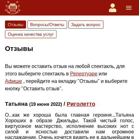
Отзывы
Вопросы/Ответы
Задать вопрос
Оценка качества услуг
Отзывы
Вы можете оставить отзыв на любой спектакль, для
этого выберите спектакль в
Репертуаре
или
Афише
, перейдите на вкладку "Отзывы" и выберите
кнопку "Оставить отзыв".
Татьяна
/
Риголетто
(19 июня 2022)
О...как же хороша была главная героиня...Татьяна
Хороших в образе Джильды. Такой чистый голос,
виртуозное мастерство, исполнение высоких нот с
силой и ясностью доставили нам огромное
наслаждение. Очень хочется видеть ее в дальнейшем в