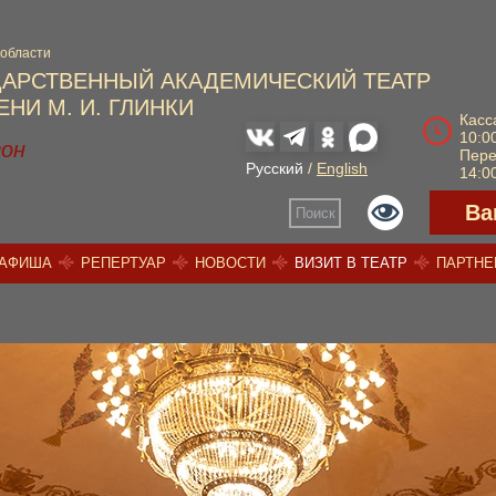
 области
ДАРСТВЕННЫЙ АКАДЕМИЧЕСКИЙ ТЕАТР
НИ М. И. ГЛИНКИ
Касс
10:00
зон
Пер
Русский
/
English
14:00
Ва
Поиск
АФИША
РЕПЕРТУАР
НОВОСТИ
ВИЗИТ В ТЕАТР
ПАРТН