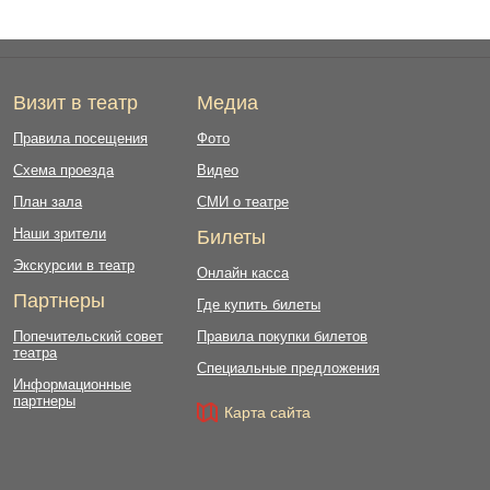
Визит в театр
Медиа
Правила посещения
Фото
Схема проезда
Видео
План зала
СМИ о театре
Наши зрители
Билеты
Экскурсии в театр
Онлайн касса
Партнеры
Где купить билеты
Попечительский совет
Правила покупки билетов
театра
Специальные предложения
Информационные
партнеры
Карта сайта