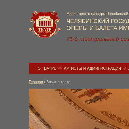
Министерство культуры Челябинской
ЧЕЛЯБИНСКИЙ ГОСУ
ОПЕРЫ И БАЛЕТА ИМЕ
71-й театральный се
О ТЕАТРЕ
АРТИСТЫ И АДМИНИСТРАЦИЯ
Главная
/
Визит в театр