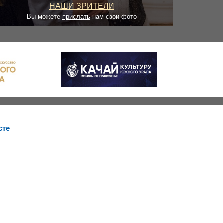
НАШИ ЗРИТЕЛИ
Вы можете
прислать
нам свои фото
сте