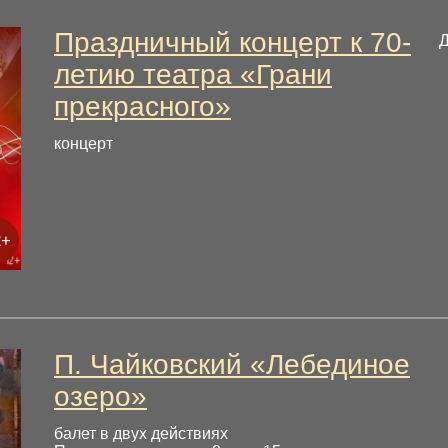
Праздничный концерт к 70-
летию театра «Грани
прекрасного»
концерт
2+
П. Чайковский «Лебединое
озеро»
балет в двух действиях