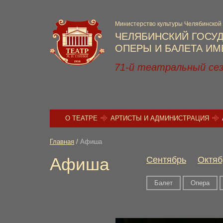
Министерство культуры Челябинской
ЧЕЛЯБИНСКИЙ ГОСУ
ОПЕРЫ И БАЛЕТА ИМЕ
71-й театральный се
О ТЕАТРЕ
АРТИСТЫ И АДМИНИСТРАЦИЯ
Главная
/
Афиша
Афиша
Сентябрь
Октяб
Балет
Опера