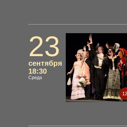
23
сентября
18:30
Среда
1