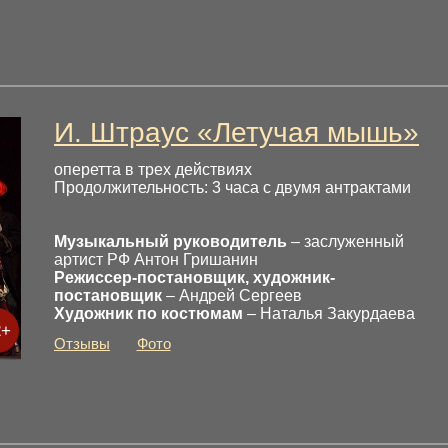
И. Штраус «Летучая мышь»
оперетта в трех действиях
Продолжительность: 3 часа с двумя антрактами
Музыкальный руководитель
– заслуженный
артист РФ Антон Гришанин
Режиссер-постановщик, художник-
постановщик
– Андрей Сергеев
Художник по костюмам
– Наталья Закурдаева
2+
Отзывы
Фото