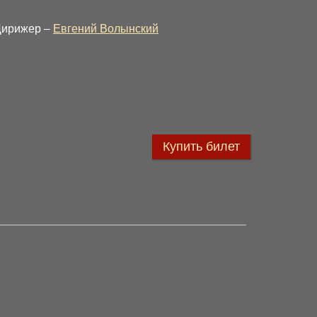
Дирижер –
Евгений Волынский
Купить билет