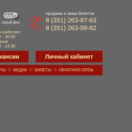
продажа и заказ билетов
8 (351) 263-87-63
серый фон
8 (351) 263-99-82
а работает
 - 20:00
ерыв
 - 14:30
кансии
Личный кабинет
ЕРЫ
МЕДИА
БИЛЕТЫ
ОБРАТНАЯ СВЯЗЬ