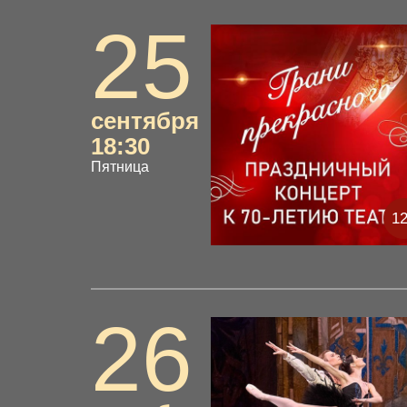
25
сентября
18:30
Пятница
1
26