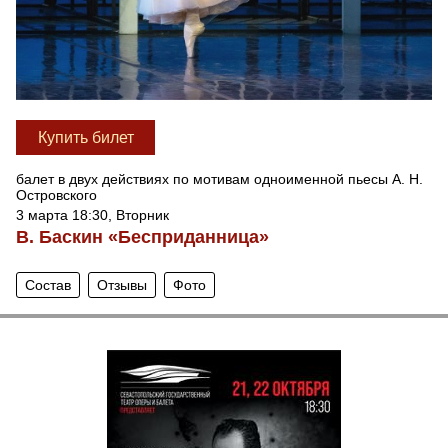
Купить билет
балет в двух действиях по мотивам одноименной пьесы А. Н.
Островского
3 марта 18:30, Вторник
В. Баскин «Бесприданница»
Состав
Отзывы
Фото