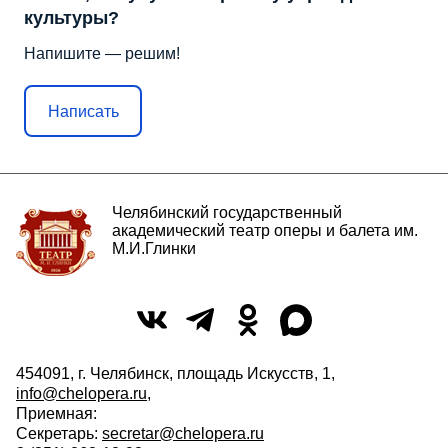
культуры?
Напишите — решим!
Написать
Челябинский государственный
академический театр оперы и балета им.
М.И.Глинки
454091, г. Челябинск, площадь Искусств, 1,
info@chelopera.ru
,
Приемная:
Секретарь:
secretar@chelopera.ru