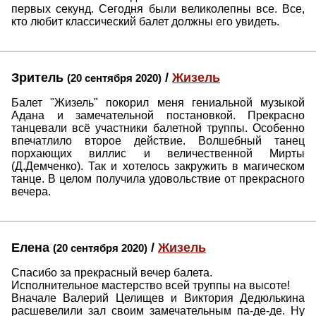
первых секунд. Сегодня были великолепны все. Все,
кто любит классический балет должны его увидеть.
Зритель
/
Жизель
(20 сентября 2020)
Балет "Жизель" покорил меня гениальной музыкой
Адана и замечательной постановкой. Прекрасно
танцевали всё участники балетной труппы. Особенно
впечатлило второе действие. Волшебный танец
порхающих виллис и величественной Мирты
(Д.Демченко). Так и хотелось закружить в магическом
танце. В целом получила удовольствие от прекрасного
вечера.
Елена
/
Жизель
(20 сентября 2020)
Спасибо за прекрасный вечер балета.
Исполнительное мастерство всей труппы на высоте!
Вначале Валерий Целищев и Виктория Дедюлькина
расшевелили зал своим замечательным па-де-де. Ну