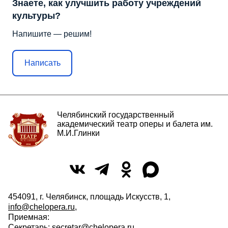
Знаете, как улучшить работу учреждений
культуры?
Напишите — решим!
Написать
Челябинский государственный
академический театр оперы и балета им.
М.И.Глинки
454091, г. Челябинск, площадь Искусств, 1,
info@chelopera.ru
,
Приемная:
Секретарь:
secretar@chelopera.ru