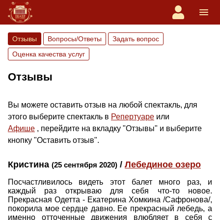
Отзывы
Вопросы/Ответы
Задать вопрос
Оценка качества услуг
Отзывы
Вы можете оставить отзыв на любой спектакль, для
этого выберите спектакль в
Репертуаре
или
Афише
, перейдите на вкладку "Отзывы" и выберите
кнопку "Оставить отзыв".
Кристина
/
Лебединое озеро
(25 сентября 2020)
Посчастливилось видеть этот балет много раз, и
каждый раз открываю для себя что-то новое.
Прекрасная Одетта - Екатерина Хомкина /Сафронова/,
покорила мое сердце давно. Ее прекрасный лебедь, а
именно отточенные движения влюбляет в себя с