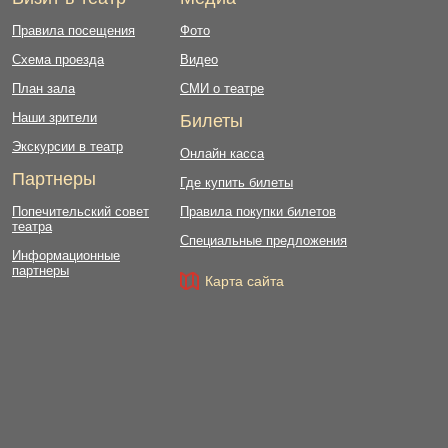
Правила посещения
Фото
Схема проезда
Видео
План зала
СМИ о театре
Наши зрители
Билеты
Экскурсии в театр
Онлайн касса
Партнеры
Где купить билеты
Попечительский совет
Правила покупки билетов
театра
Специальные предложения
Информационные
партнеры
Карта сайта