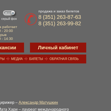
продажа и заказ билетов
8 (351) 263-87-63
серый фон
8 (351) 263-99-82
а работает
 - 20:00
ерыв
 - 14:30
кансии
Личный кабинет
ЕРЫ
МЕДИА
БИЛЕТЫ
ОБРАТНАЯ СВЯЗЬ
Дирижер –
Александр Матушкин
ата Хари – лауреат международного