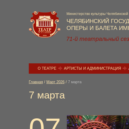
Министерство культуры Челябинской
ЧЕЛЯБИНСКИЙ ГОСУ
ОПЕРЫ И БАЛЕТА ИМЕ
71-й театральный се
О ТЕАТРЕ
АРТИСТЫ И АДМИНИСТРАЦИЯ
Главная
/
Март 2026
/
7 марта
7 марта
07