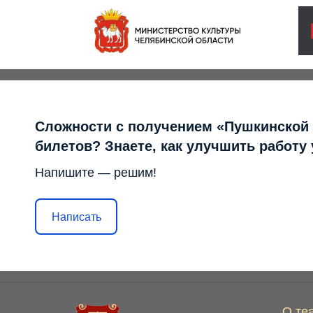
Сложности с получением «Пушкинской
билетов? Знаете, как улучшить работу
Напишите — решим!
Написать
О те