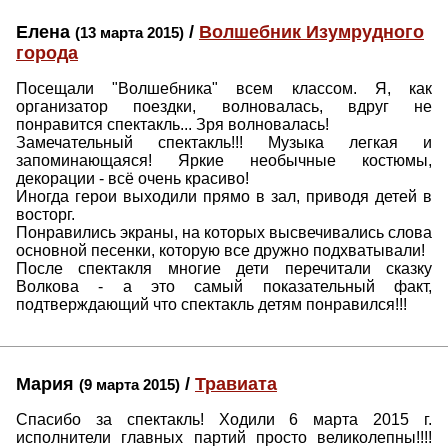
Елена
/
Волшебник Изумрудного
(13 марта 2015)
города
Посещали "Волшебника" всем классом. Я, как
организатор поездки, волновалась, вдруг не
понравится спектакль... Зря волновалась!
Замечательный спектакль!!! Музыка легкая и
запоминающаяся! Яркие необычные костюмы,
декорации - всё очень красиво!
Иногда герои выходили прямо в зал, приводя детей в
восторг.
Понравились экраны, на которых высвечивались слова
основной песенки, которую все дружно подхватывали!
После спектакля многие дети перечитали сказку
Волкова - а это самый показательный факт,
подтверждающий что спектакль детям понравился!!!
Мария
/
Травиата
(9 марта 2015)
Спасибо за спектакль! Ходили 6 марта 2015 г.
исполнители главных партий просто великолепны!!!!