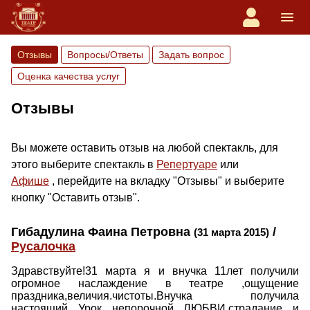
Отзывы
Вопросы/Ответы
Задать вопрос
Оценка качества услуг
Отзывы
Вы можете оставить отзыв на любой спектакль, для
этого выберите спектакль в
Репертуаре
или
Афише
, перейдите на вкладку "Отзывы" и выберите
кнопку "Оставить отзыв".
Гибадулина Фаина Петровна
/
(31 марта 2015)
Русалочка
Здравствуйте!31 марта я и внучка 11лет получили
огромное наслаждение в театре ,ощущение
праздника,величия.чистоты.Внучка получила
настоящий Урок непорочной ЛЮБВИ,страдание и