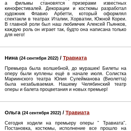
а фильмы становятся призерами известных
кинофестивалей. Декорации и костюмы разработал
художник Флавио Арбетти, который оформлял
спектакли в театрах Италии, Хорватии, Южной Кореи.
В главной роли был наш любимчик Алексей Пьянков,
каждую роль он играет так, будто она написана только
для него!
Нина
/
Травиата
(24 сентября 2022)
Премьера была волшебной, до мурашек! Билеты на
оперу были куплены ещё в начале июля. Солистка
Мариинского театра Юлия Сулейманова (Виолетта)
была незабываемая. Нашему Челябинский театр
оперы и балета процветания и новых премьер!
Ольга
/
Травиата
(24 сентября 2022)
Сегодня ходили на премьеру оперы " Травиата".
Постановка, костюмы, исполнение все прошло на