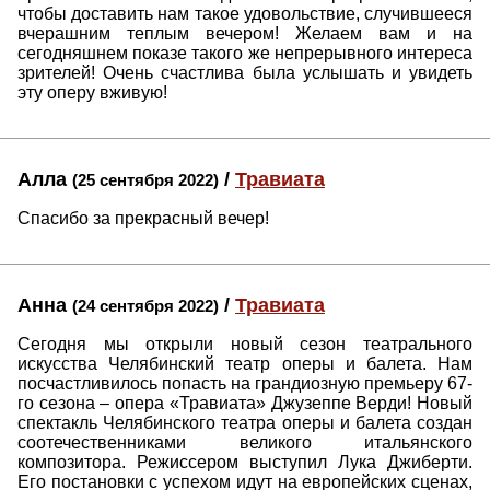
чтобы доставить нам такое удовольствие, случившееся
вчерашним теплым вечером! Желаем вам и на
сегодняшнем показе такого же непрерывного интереса
зрителей! Очень счастлива была услышать и увидеть
эту оперу вживую!
Алла
/
Травиата
(25 сентября 2022)
Спасибо за прекрасный вечер!
Анна
/
Травиата
(24 сентября 2022)
Сегодня мы открыли новый сезон театрального
искусства Челябинский театр оперы и балета. Нам
посчастливилось попасть на грандиозную премьеру 67-
го сезона – опера «Травиата» Джузеппе Верди! Новый
спектакль Челябинского театра оперы и балета создан
соотечественниками великого итальянского
композитора. Режиссером выступил Лука Джиберти.
Его постановки с успехом идут на европейских сценах,