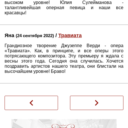
высоком уровне! Юлия Сулейманова -
талантливейшая оперная певица и наши все
красавцы!
Яна
/
Травиата
(24 сентября 2022)
Грандиозное творение Джузеппе Верди - опера
«Травиата». Как, в принципе, и все оперы этого
потрясающего композитора. Эту премьеру я ждала с
весны этого года. Сегодня она случилась. Хочется
поздравить артистов нашего театра, они блистали на
высочайшем уровне! Браво!
navigate_before
navigate_next