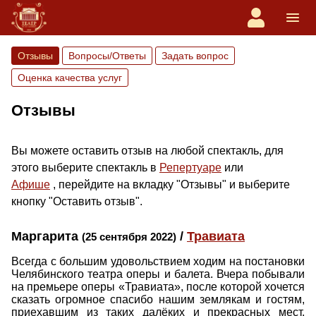
Отзывы
Вопросы/Ответы
Задать вопрос
Оценка качества услуг
Отзывы
Вы можете оставить отзыв на любой спектакль, для
этого выберите спектакль в
Репертуаре
или
Афише
, перейдите на вкладку "Отзывы" и выберите
кнопку "Оставить отзыв".
Маргарита
/
Травиата
(25 сентября 2022)
Всегда с большим удовольствием ходим на постановки
Челябинского театра оперы и балета. Вчера побывали
на премьере оперы «Травиата», после которой хочется
сказать огромное спасибо нашим землякам и гостям,
приехавшим из таких далёких и прекрасных мест,