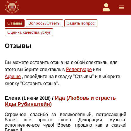
Отзывы
Вопросы/Ответы
Задать вопрос
Оценка качества услуг
Отзывы
Вы можете оставить отзыв на любой спектакль, для
этого выберите спектакль в
Репертуаре
или
Афише
, перейдите на вкладку "Отзывы" и выберите
кнопку "Оставить отзыв".
Елена
/
Ида (Любовь и страсть
(1 июня 2018)
Иды Рубинштейн)
Огромное спасибо за великолепный, потрясающий
балет, все просто супер. Декорации, музыка,
исполнение-все чудо! Время прошло как в сказке!
Браво!!!