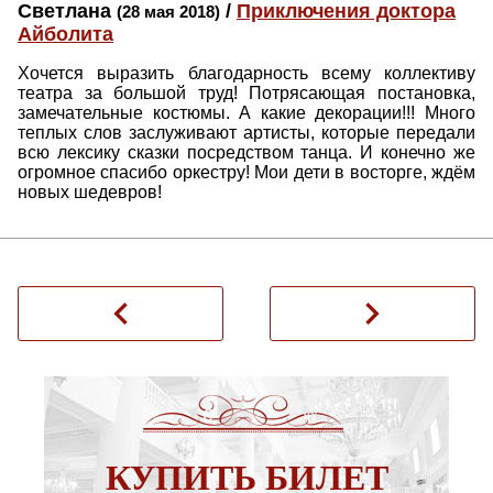
Светлана
/
Приключения доктора
(28 мая 2018)
Айболита
Хочется выразить благодарность всему коллективу
театра за большой труд! Потрясающая постановка,
замечательные костюмы. А какие декорации!!! Много
теплых слов заслуживают артисты, которые передали
всю лексику сказки посредством танца. И конечно же
огромное спасибо оркестру! Мои дети в восторге, ждём
новых шедевров!
navigate_before
navigate_next
КУПИТЬ БИЛЕТ