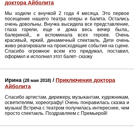
доктора Айболита
Мы ходили с внучкой 2 года 4 месяца. Это первое
посещение нашего театра оперы и балета. Остались
очень довольны. Внучка высидела все представление,
глаза горели, еще и дома весь вечер была,,
балериной,, и вспоминала всех героев. Очень
красивый, яркий, динамичный спектакль. Дети очень
живо реагировали на происходящие события на сцене.
Спасибо огромное всем кто придумал, поставил,
оформил и исполнил этот балет- сказку
Ирина
/
Приключения доктора
(28 мая 2018)
Айболита
Спасибо артистам, дирижеру, музыкантам, художникам,
осветителям, хореографу! Очень понравилась сказка и
музыка! Встреча с театром получилась интереснее, чем
просто спектакль. Поздравляем с Премьерой!