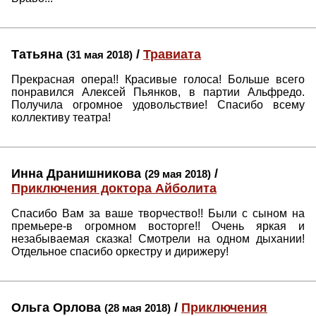
Татьяна
/
Травиата
(31 мая 2018)
Прекрасная опера!! Красивые голоса! Больше всего
понравился Алексей Пьянков, в партии Альфредо.
Получила огромное удовольствие! Спасибо всему
коллективу театра!
Инна Дранишникова
/
(29 мая 2018)
Приключения доктора Айболита
Спасибо Вам за ваше творчество!! Были с сыном на
премьере-в огромном восторге!! Очень яркая и
незабываемая сказка! Смотрели на одном дыхании!
Отдельное спасибо оркестру и дирижеру!
Ольга Орлова
/
Приключения
(28 мая 2018)