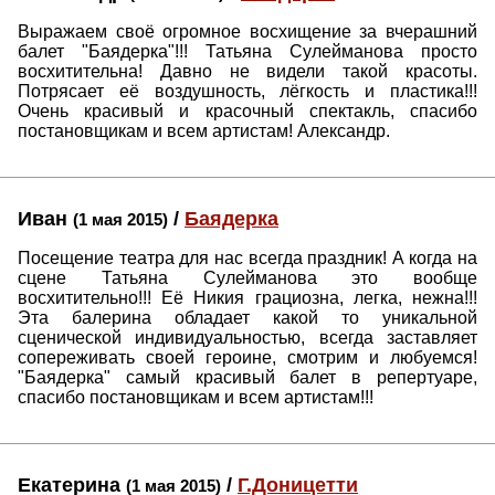
Выражаем своё огромное восхищение за вчерашний
балет "Баядерка"!!! Татьяна Сулейманова просто
восхитительна! Давно не видели такой красоты.
Потрясает её воздушность, лёгкость и пластика!!!
Очень красивый и красочный спектакль, спасибо
постановщикам и всем артистам! Александр.
Иван
/
Баядерка
(1 мая 2015)
Посещение театра для нас всегда праздник! А когда на
сцене Татьяна Сулейманова это вообще
восхитительно!!! Её Никия грациозна, легка, нежна!!!
Эта балерина обладает какой то уникальной
сценической индивидуальностью, всегда заставляет
сопереживать своей героине, смотрим и любуемся!
"Баядерка" самый красивый балет в репертуаре,
спасибо постановщикам и всем артистам!!!
Екатерина
/
Г.Доницетти
(1 мая 2015)