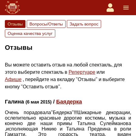
Отзывы
Вопросы/Ответы
Задать вопрос
Оценка качества услуг
Отзывы
Вы можете оставить отзыв на любой спектакль, для
этого выберите спектакль в
Репертуаре
или
Афише
, перейдите на вкладку "Отзывы" и выберите
кнопку "Оставить отзыв".
Галина
/
Баядерка
(6 мая 2015)
Очень порадовала"Бядерка"!!!Шикарные декорации,
ослепительно красивые дорогие костюмы, музыка и
конечно две наши примы Татьяна Сулейманова
,исполняющая Никию и Татьяна Предеина в роли
Гамзатти. Это гордость театра, виден