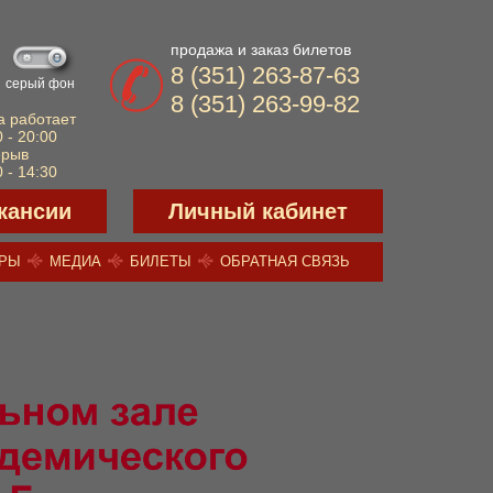
продажа и заказ билетов
8 (351) 263-87-63
серый фон
8 (351) 263-99-82
а работает
 - 20:00
ерыв
 - 14:30
кансии
Личный кабинет
ЕРЫ
МЕДИА
БИЛЕТЫ
ОБРАТНАЯ СВЯЗЬ