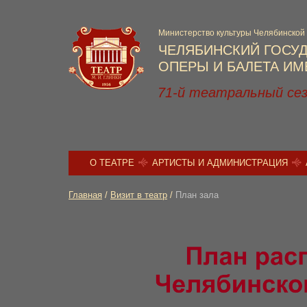
Министерство культуры Челябинской
ЧЕЛЯБИНСКИЙ ГОСУ
ОПЕРЫ И БАЛЕТА ИМЕ
71-й театральный се
О ТЕАТРЕ
АРТИСТЫ И АДМИНИСТРАЦИЯ
Главная
/
Визит в театр
/
План зала