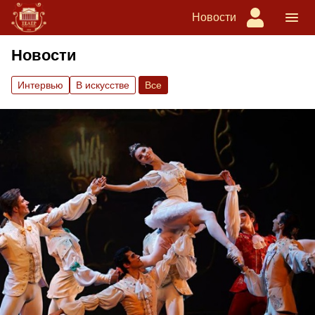
Новости
Новости
Интервью
В искусстве
Вce