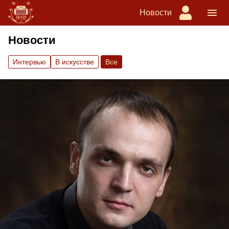
Новости
Новости
Интервью
В искусстве
Вce