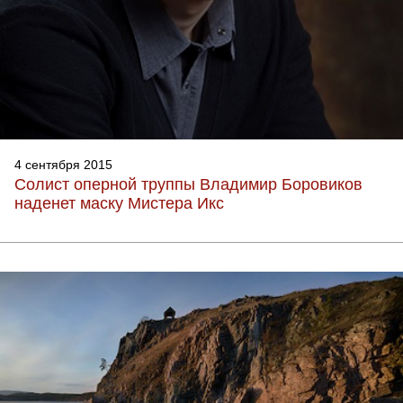
4 сентября 2015
Солист оперной труппы Владимир Боровиков
наденет маску Мистера Икс