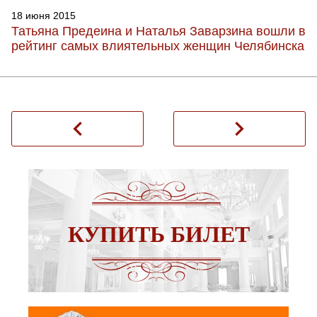
18 июня 2015
Татьяна Предеина и Наталья Заварзина вошли в
рейтинг самых влиятельных женщин Челябинска
navigate_before
navigate_next
КУПИТЬ БИЛЕТ