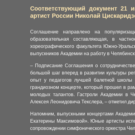
Соответствующий документ 21 и
артист России Николай Цискаридз
Соглашение направлено на популяризаци
образовательная составляющая, в частно
хореографического факультета Южно-Уральск
выпускников Академии на работу в Челябински
– Подписание Соглашения о сотрудничестве
большой шаг вперед в развитии культуры ре
опыт у педагогов лучшей балетной школы 
грандиозном концерте, который прошел в ра
молодых талантов. Гастроли Академии в Ч
Алексея Леонидовича Текслера, – отметил ди
Напомним, выпускными концертами Академии
Екатерины Максимовой». Юные артисты испо
сопровождении симфонического оркестра Чел