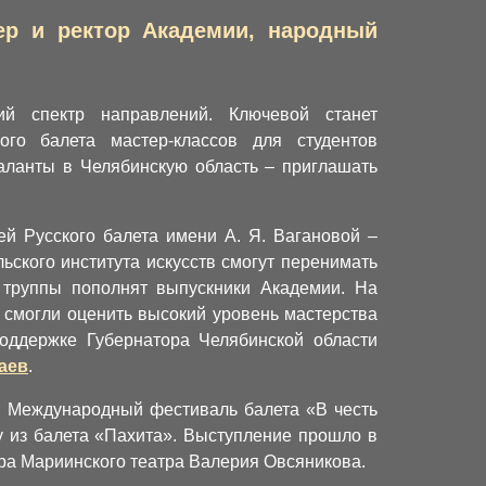
ер и ректор Академии, народный
ий спектр направлений. Ключевой станет
ого балета мастер-классов для студентов
таланты в Челябинскую область – приглашать
й Русского балета имени А. Я. Вагановой –
ского института искусств смогут перенимать
 труппы пополнят выпускники Академии. На
 смогли оценить высокий уровень мастерства
оддержке Губернатора Челябинской области
аев
.
I Международный фестиваль балета «В честь
 из балета «Пахита». Выступление прошло в
ра Мариинского театра Валерия Овсяникова.