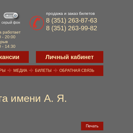
продажа и заказ билетов
8 (351) 263-87-63
серый фон
8 (351) 263-99-82
а работает
 - 20:00
ерыв
 - 14:30
кансии
Личный кабинет
ЕРЫ
МЕДИА
БИЛЕТЫ
ОБРАТНАЯ СВЯЗЬ
а имени А. Я.
Печать