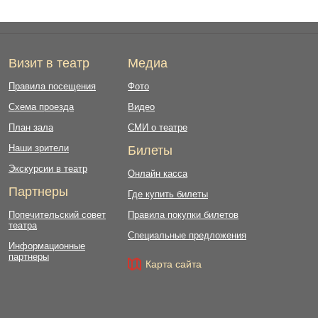
Визит в театр
Медиа
Правила посещения
Фото
Схема проезда
Видео
План зала
СМИ о театре
Наши зрители
Билеты
Экскурсии в театр
Онлайн касса
Партнеры
Где купить билеты
Попечительский совет
Правила покупки билетов
театра
Специальные предложения
Информационные
партнеры
Карта сайта