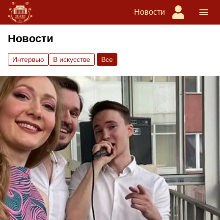
Новости
Новости
Интервью
В искусстве
Вce