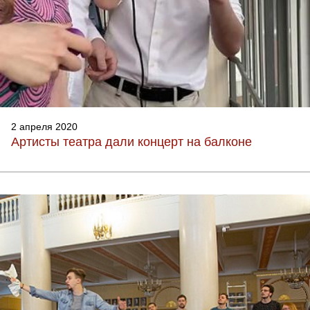
2 апреля 2020
Артисты театра дали концерт на балконе