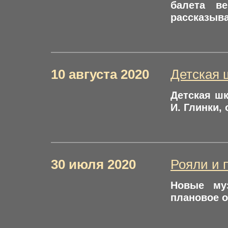
балета в
рассказыва
10 августа 2020
Детская 
Детская шк
И. Глинки,
30 июля 2020
Рояли и 
Новые му
плановое о