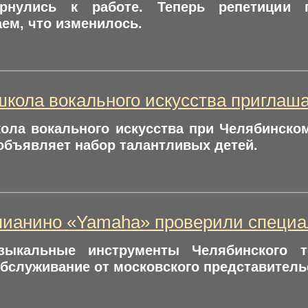
ернулись к работе. Теперь репетиции
ем, что изменилось.
школа вокального искусства приглаш
ола вокального искусства при Челябинско
 объявляет набор талантливых детей.
пианино «Yamaha» проверили специ
зыкальные инструменты Челябинского 
бслуживание от московского представител