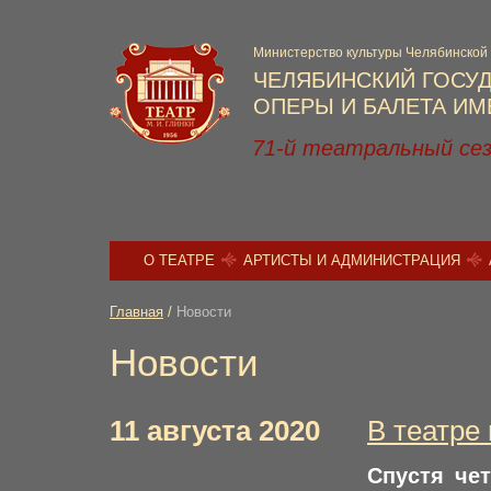
Министерство культуры Челябинской
ЧЕЛЯБИНСКИЙ ГОСУ
ОПЕРЫ И БАЛЕТА ИМЕ
71-й театральный се
О ТЕАТРЕ
АРТИСТЫ И АДМИНИСТРАЦИЯ
Главная
/
Новости
Новости
11 августа 2020
В театре 
Спустя че