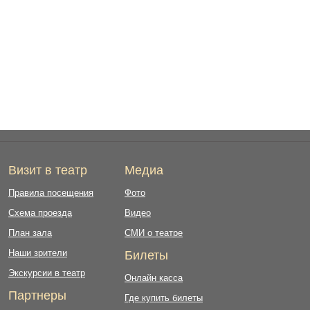
Визит в театр
Медиа
Правила посещения
Фото
Схема проезда
Видео
План зала
СМИ о театре
Наши зрители
Билеты
Экскурсии в театр
Онлайн касса
Партнеры
Где купить билеты