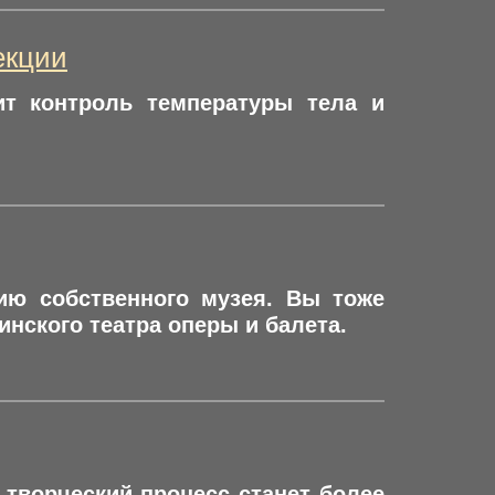
екции
ит контроль температуры тела и
ию собственного музея. Вы тоже
инского театра оперы и балета.
 творческий процесс станет более