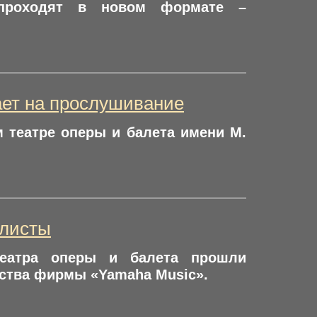
 проходят в новом формате –
ает на прослушивание
м театре оперы и балета имени М.
алисты
театра оперы и балета прошли
ьства фирмы «Yamaha Music».