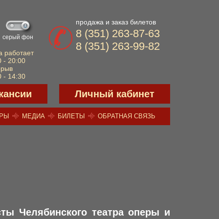
продажа и заказ билетов
8 (351) 263-87-63
серый фон
8 (351) 263-99-82
а работает
 - 20:00
ерыв
 - 14:30
кансии
Личный кабинет
ЕРЫ
МЕДИА
БИЛЕТЫ
ОБРАТНАЯ СВЯЗЬ
ты Челябинского театра оперы и