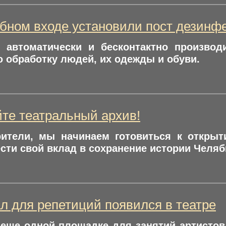
бном входе установили пост дезинф
о автоматически и бесконтактно производ
 обработку людей, их одежды и обуви.
те театральный архив!
рители, мы начинаем готовиться к открыт
сти свой вклад в сохранение истории Челяб
л для репетиций появился в театре
еще одной площадке для занятий артистов