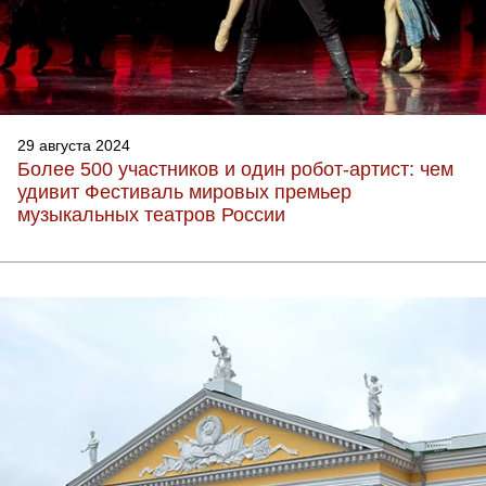
29 августа 2024
Более 500 участников и один робот-артист: чем
удивит Фестиваль мировых премьер
музыкальных театров России