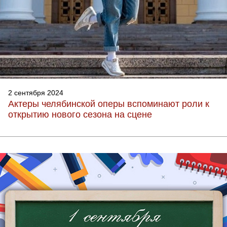
2 сентября 2024
Актеры челябинской оперы вспоминают роли к
открытию нового сезона на сцене