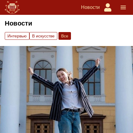
Новости
Новости
Интервью
В искусстве
Вce