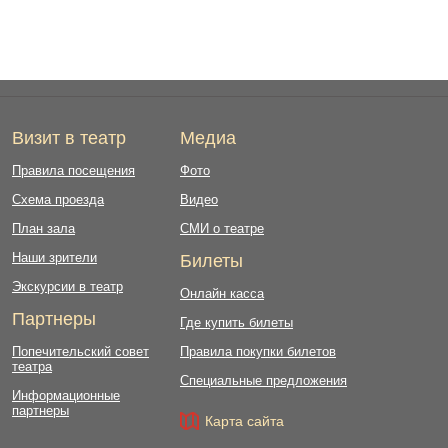
Визит в театр
Медиа
Правила посещения
Фото
Схема проезда
Видео
План зала
СМИ о театре
Наши зрители
Билеты
Экскурсии в театр
Онлайн касса
Партнеры
Где купить билеты
Попечительский совет
Правила покупки билетов
театра
Специальные предложения
Информационные
партнеры
Карта сайта