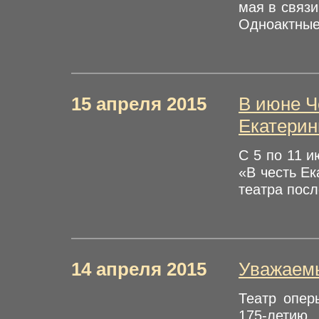
мая в связи
Одноактные 
15 апреля 2015
В июне Ч
Екатери
С 5 по 11 и
«В честь Е
театра посл
14 апреля 2015
Уважаемы
Театр опер
175-летию 