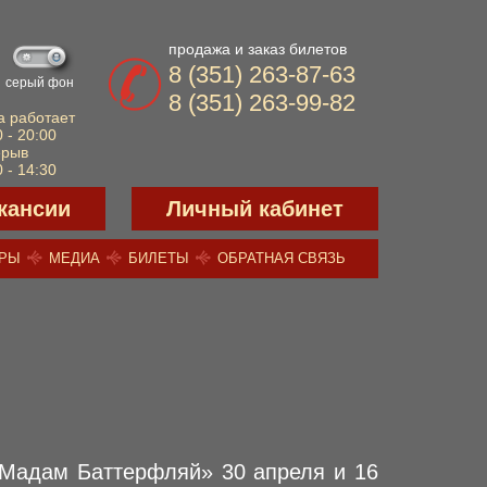
продажа и заказ билетов
8 (351) 263-87-63
серый фон
8 (351) 263-99-82
а работает
 - 20:00
ерыв
 - 14:30
кансии
Личный кабинет
ЕРЫ
МЕДИА
БИЛЕТЫ
ОБРАТНАЯ СВЯЗЬ
«Мадам Баттерфляй» 30 апреля и 16