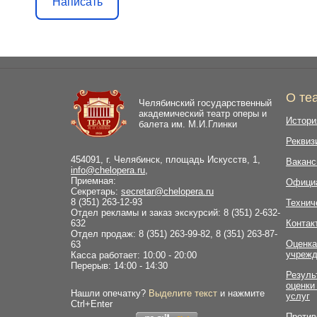
Написать
О те
Челябинский государственный
академический театр оперы и
Истори
балета им. М.И.Глинки
Реквиз
454091, г. Челябинск, площадь Искусств, 1,
Ваканс
info@chelopera.ru
,
Приемная:
Офици
Секретарь:
secretar@chelopera.ru
8 (351) 263-12-93
Технич
Отдел рекламы и заказ экскурсий: 8 (351) 2-632-
632
Контак
Отдел продаж: 8 (351) 263-99-82, 8 (351) 263-87-
Оценка
63
учрежд
Касса работает: 10:00 - 20:00
Перерыв: 14:00 - 14:30
Резуль
оценки
Нашли опечатку?
Выделите текст
и нажмите
услуг
Ctrl+Enter
Против