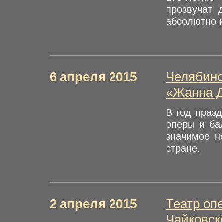
прозвучат 
абсолютно к
6 апреля 2015
Челябинс
«Жанна Д
В год праз
оперы и ба
значимое н
стране.
2 апреля 2015
Театр оп
Чайковск