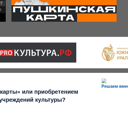
27
4
Решаем вме
 карты» или приобретением
 учреждений культуры?