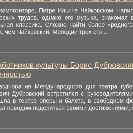
композиторе, Петре Ильиче Чайковском, напис
еских трудов, однако его музыка, знакомая 
ьная классика. Сложно найти более «родного»
, чем Чайковский. Мелодии трех его ...
аботников культуры Борис Дубровски
енностью
азднования Международного дня театра губе
вич Дубровский встретился с руководителями
шла в театре оперы и балета, в свободном фо
ал поводом поделиться своими достижениями, 