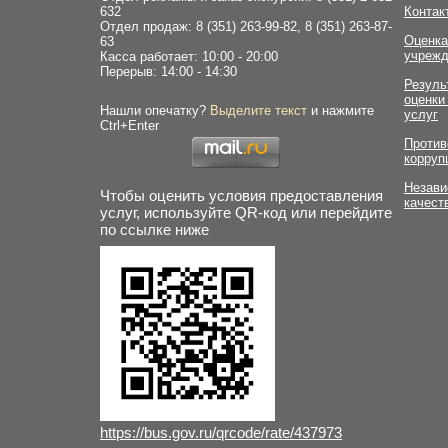
632
Контак
Отдел продаж: 8 (351) 263-99-82, 8 (351) 263-87-
Оценка
63
учрежд
Касса работает: 10:00 - 20:00
Перерыв: 14:00 - 14:30
Резуль
оценки
Нашли опечатку?
Выделите текст
и нажмите
услуг
Ctrl+Enter
Против
корруп
Незави
Чтобы оценить условия предоставления
качест
услуг, используйте QR-код или перейдите
по ссылке ниже
https://bus.gov.ru/qrcode/rate/437973