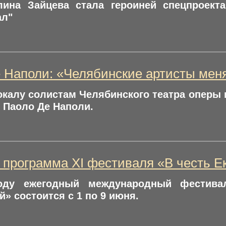
лина Зайцева стала героиней спецпроект
л"
 Наполи: «Челябинские артисты мен
окалу солистам Челябинского театра оперы 
 Паоло Де Наполи.
 программа XI фестиваля «В честь 
оду ежегодный международный фестива
» состоится с 1 по 9 июня.