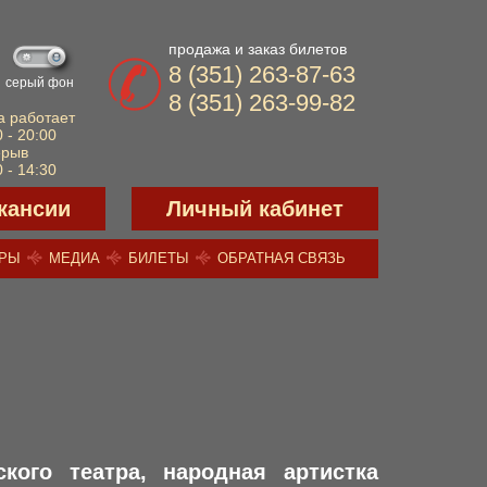
продажа и заказ билетов
8 (351) 263-87-63
серый фон
8 (351) 263-99-82
а работает
 - 20:00
ерыв
 - 14:30
кансии
Личный кабинет
ЕРЫ
МЕДИА
БИЛЕТЫ
ОБРАТНАЯ СВЯЗЬ
кого театра, народная артистка