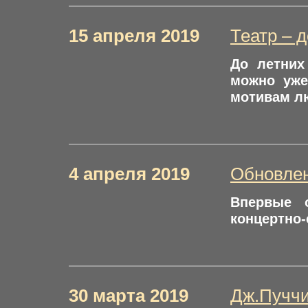
15 апреля 2019
Театр – 
До летних
можно уже
мотивам л
4 апреля 2019
Обновлен
Впервые 
концертно-
30 марта 2019
Дж.Пучч