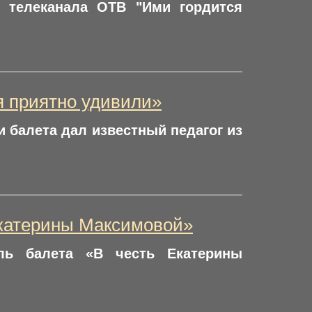
а телеканала ОТВ "Ими гордится
я приятно удивили»
и балета дал известный педагог из
Екатерины Максимовой»
ль балета «В честь Екатерины