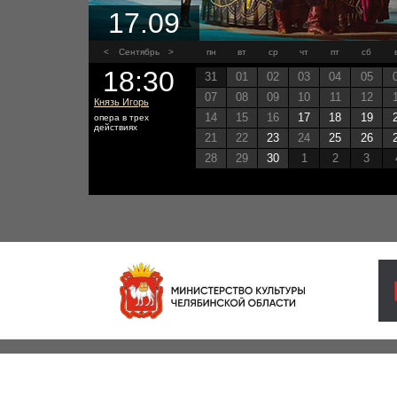
17.09
<
Сентябрь
>
пн
вт
ср
чт
пт
сб
18:30
31
01
02
03
04
05
07
08
09
10
11
12
Князь Игорь
14
15
16
17
18
19
опера в трех
действиях
21
22
23
24
25
26
28
29
30
1
2
3