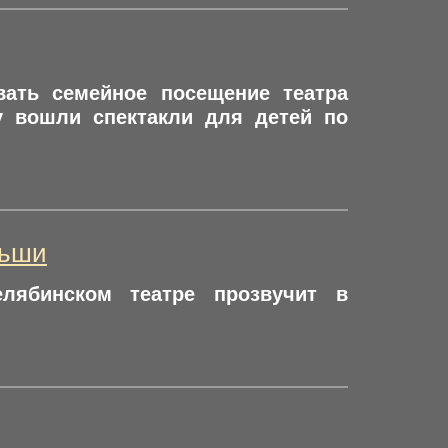
вать семейное посещение театра
 вошли спектакли для детей по
льши
лябинском театре прозвучит в