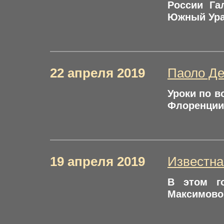
России Га
Южный Ура
22 апреля 2019
Паоло Де
Уроки по в
Флоренции
19 апреля 2019
Известна
В этом г
Максимовой