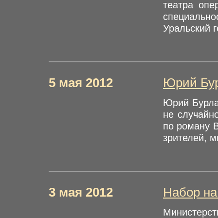
театра опе
специальн
Уральский г
5 мая 2012
Юрий Бур
Юрий Бурла
не случайн
по роману 
зрителей, м
3 мая 2012
Набор на
Министерст