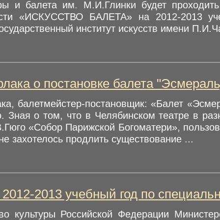
ры и балета им. М.И.Глинки будет проходить
ости «ИСКУССТВО БАЛЕТА» на 2012-2013 уч
осударственный институт искусств имени П.И.Ча
лака о постановке балета "Эсмераль
ка, балетмейстер-постановщик: «Балет «Эсмер
о. Зная о том, что в Челябинском театре в ра
В.Гюго «Собор Парижской Богоматери», пользо
не захотелось продлить существование ...
 2012-2013 учебный год по специальн
во культуры Российской Федерации Министер