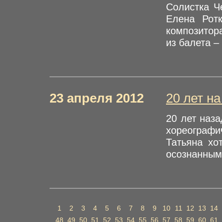
Солистка Ч
Елена Ротк
композитор
из балета –
23 апреля 2012
20 лет н
20 лет наз
хореографи
Татьяна хо
осознанным
1
2
3
4
5
6
7
8
9
10
11
12
13
14
48
49
50
51
52
53
54
55
56
57
58
59
60
61