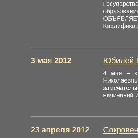
Государст
образовани
ОБЪЯВЛЯЕТ
Квалификаци
3 мая 2012
Юбилей Г
4 мая – ю
Николаевн
замечател
начинаний и
23 апреля 2012
Сокровен