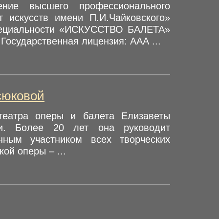
ение высшего профессионального
т искусств имени П.И.Чайковского»
ециальности «ИСКУССТВО БАЛЕТА»
Государственная лицензия: ААА ...
сюковой
театра оперы и балета Елизаветы
ии. Более 20 лет она руководит
нным участником всех творческих
ой оперы – ...