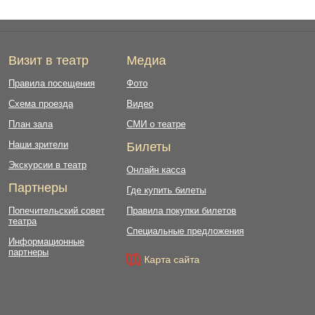
Визит в театр
Медиа
Правила посещения
Фото
Схема проезда
Видео
План зала
СМИ о театре
Наши зрители
Билеты
Экскурсии в театр
Онлайн касса
Партнеры
Где купить билеты
Попечительский совет
Правила покупки билетов
театра
Специальные предложения
Информационные
партнеры
Карта сайта