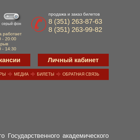
продажа и заказ билетов
8 (351) 263-87-63
серый фон
8 (351) 263-99-82
а работает
 - 20:00
ерыв
 - 14:30
кансии
Личный кабинет
ЕРЫ
МЕДИА
БИЛЕТЫ
ОБРАТНАЯ СВЯЗЬ
о Государственного академического