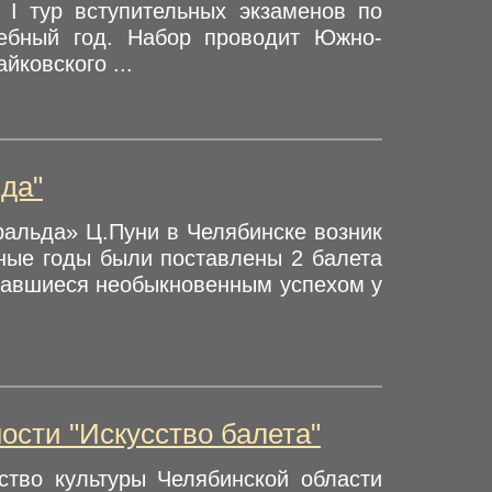
 I тур вступительных экзаменов по
ебный год. Набор проводит Южно-
йковского ...
да"
альда» Ц.Пуни в Челябинске возник
зные годы были поставлены 2 балета
вавшиеся необыкновенным успехом у
ости "Искусство балета"
ство культуры Челябинской области