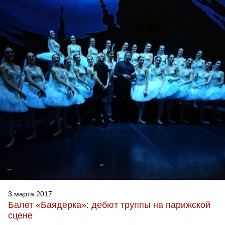
3 марта 2017
Балет «Баядерка»: дебют труппы на парижской
сцене