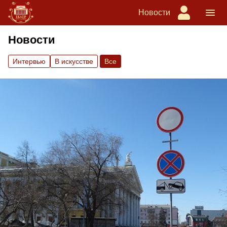
Новости
Новости
Интервью
В искусстве
Вce