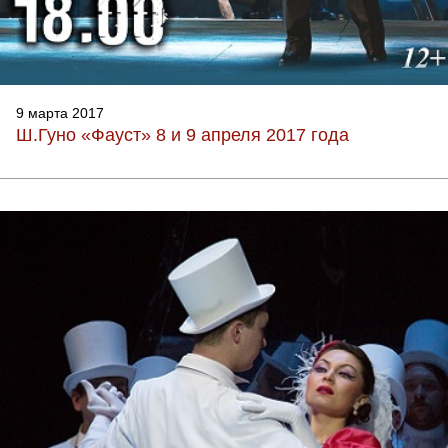
9 марта 2017
Ш.Гуно «Фауст» 8 и 9 апреля 2017 года