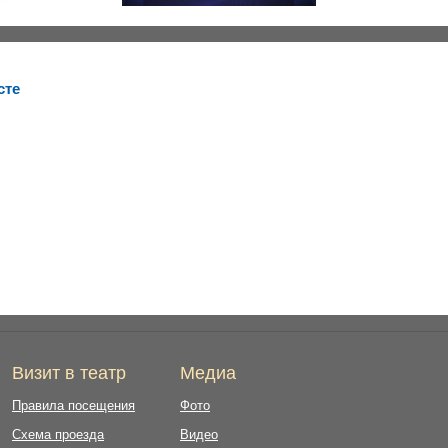
сте
Визит в театр
Медиа
Правила посещения
Фото
Схема проезда
Видео