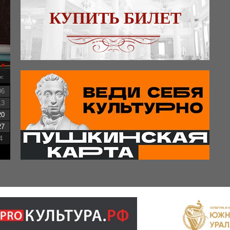
КУПИТЬ БИЛЕТ
вс
06
13
20
27
4