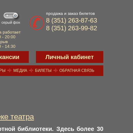
продажа и заказ билетов
8 (351) 263-87-63
серый фон
8 (351) 263-99-82
а работает
 - 20:00
ерыв
 - 14:30
кансии
Личный кабинет
ЕРЫ
МЕДИА
БИЛЕТЫ
ОБРАТНАЯ СВЯЗЬ
ке театра
отной библиотеки. Здесь более 30