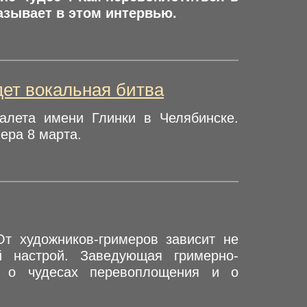
казывает в этом интервью.
дет вокальная битва
алета имени Глинки в Челябинске.
ера 8 марта.
От художников-гримеров зависит не
й настрой. Заведующая гримерно-
т о чудесах перевоплощения и о