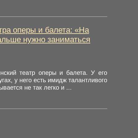
тра оперы и балета: «На
дальше нужно заниматься
нский театр оперы и балета. У его
гах, у него есть имидж талантливого
ается не так легко и ...