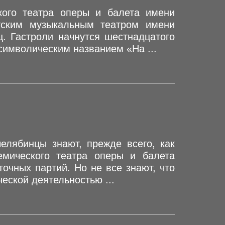
ского театра оперы и балета имени
утским музыкальным театром имени
ц. Гастроли начнутся шестнадцатого
символическим названием «На ...
елябинцы знают, прежде всего, как
емического театра оперы и балета
очных партий. Но не все знают, что
еской деятельностью ...