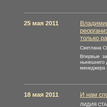
25 мая 2011
Владимир
реоргани
только р
Светлана 
Впервые за
нынешнего д
менеджера и
18 мая 2011
И нам сп
ЛИДИЯ СТА