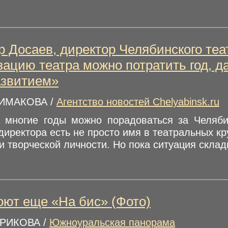
 Досаев, директор Челябинского теа
зацию театра можно потратить год, 
азвитием»
СИМАКОВА /
Агентство новостей Chelyabinsk.ru
 многие годы можно порадоваться за Челяби
иректора есть не просто имя в театральных кру
 творческой личности. Но пока ситуация складыв
оют еще «На бис» (Фото)
РИКОВА /
Южноуральская панорама