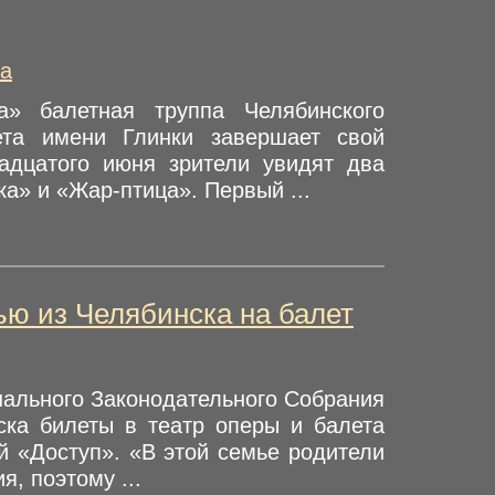
а
» балетная труппа Челябинского
лета имени Глинки завершает свой
надцатого июня зрители увидят два
а» и «Жар-птица». Первый ...
ю из Челябинска на балет
ального Законодательного Собрания
ка билеты в театр оперы и балета
й «Доступ». «В этой семье родители
, поэтому ...