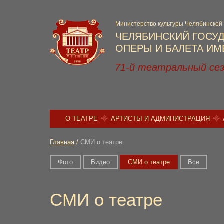
Министерство культуры Челябинской
ЧЕЛЯБИНСКИЙ ГОСУ
ОПЕРЫ И БАЛЕТА ИМЕ
71-й театральный се
О ТЕАТРЕ
АРТИСТЫ И АДМИНИСТРАЦИЯ
Главная
/
СМИ о театре
Фото
Видео
СМИ о театре
Вce
СМИ о театре