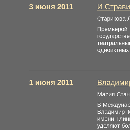
3 июня 2011
И Страви
Старикова 
Премьерой
государств
театральны
одноактных 
1 июня 2011
Владимир
Мария Стан
В Междунар
Владимир М
имени Глин
уделяют бо