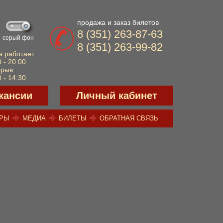
продажа и заказ билетов
8 (351) 263-87-63
серый фон
8 (351) 263-99-82
а работает
 - 20:00
ерыв
 - 14:30
кансии
Личный кабинет
ЕРЫ
МЕДИА
БИЛЕТЫ
ОБРАТНАЯ СВЯЗЬ