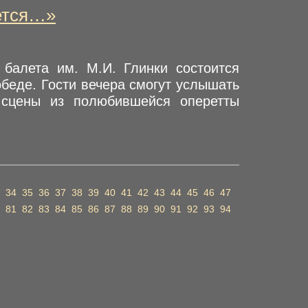
ется…»
балета им. М.И. Глинки состоится
беде. Гости вечера смогут услышать
 сцены из полюбившейся оперетты
34
35
36
37
38
39
40
41
42
43
44
45
46
47
81
82
83
84
85
86
87
88
89
90
91
92
93
94