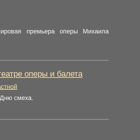
мировая премьера оперы Михаила
театре оперы и балета
астной
 Дню смеха.