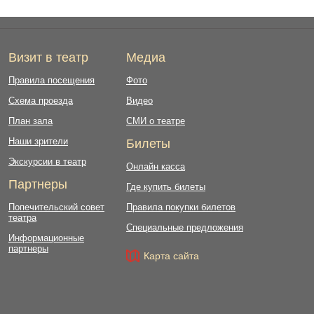
Визит в театр
Медиа
Правила посещения
Фото
Схема проезда
Видео
План зала
СМИ о театре
Наши зрители
Билеты
Экскурсии в театр
Онлайн касса
Партнеры
Где купить билеты
Попечительский совет
Правила покупки билетов
театра
Специальные предложения
Информационные
партнеры
Карта сайта