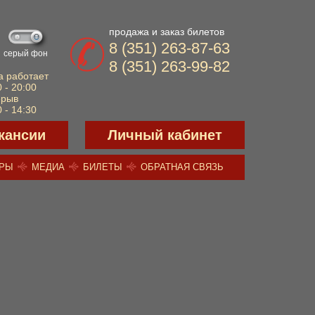
продажа и заказ билетов
8 (351) 263-87-63
серый фон
8 (351) 263-99-82
а работает
 - 20:00
ерыв
 - 14:30
кансии
Личный кабинет
ЕРЫ
МЕДИА
БИЛЕТЫ
ОБРАТНАЯ СВЯЗЬ