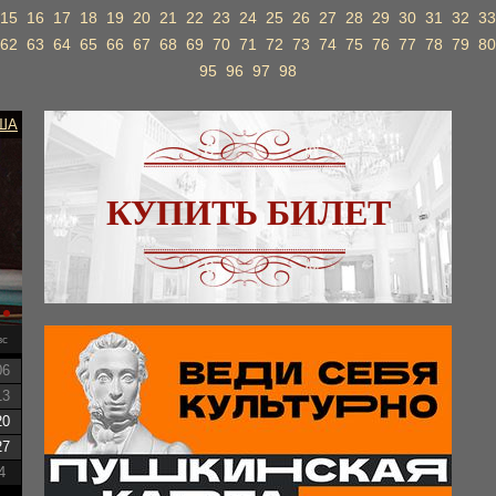
15
16
17
18
19
20
21
22
23
24
25
26
27
28
29
30
31
32
33
62
63
64
65
66
67
68
69
70
71
72
73
74
75
76
77
78
79
80
95
96
97
98
ША
КУПИТЬ БИЛЕТ
вс
06
13
20
27
4