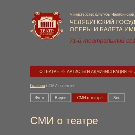
Министерство культуры Челябинской
ЧЕЛЯБИНСКИЙ ГОСУ
ОПЕРЫ И БАЛЕТА ИМЕ
71-й театральный се
О ТЕАТРЕ
АРТИСТЫ И АДМИНИСТРАЦИЯ
Главная
/
СМИ о театре
Фото
Видео
СМИ о театре
Вce
СМИ о театре