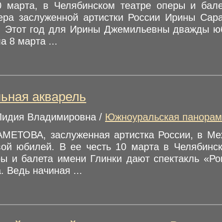
0 марта, в Челябинском театре оперы и бале
ера заслуженной артистки России Ирины Сар
. Этот год для Ирины Джемильевны дважды ю
а 8 марта ...
ьная акварель
Лидия Владимировна /
Южноуральская панорам
МЕТОВА, заслуженная артистка России, в Ме
вой юбилей. В ее честь 10 марта в Челябинс
ры и балета имени Глинки дают спектакль «Ро
 Ведь начиная ...