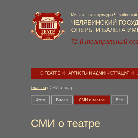
Министерство культуры Челябинской
ЧЕЛЯБИНСКИЙ ГОСУ
ОПЕРЫ И БАЛЕТА ИМЕ
71-й театральный се
О ТЕАТРЕ
АРТИСТЫ И АДМИНИСТРАЦИЯ
Главная
/
СМИ о театре
Фото
Видео
СМИ о театре
Вce
СМИ о театре