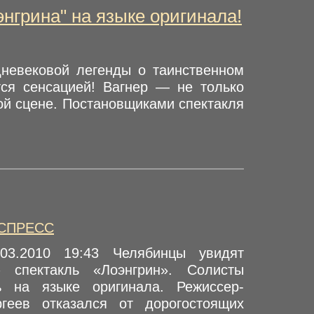
нгрина" на языке оригинала!
дневековой легенды о таинственном
ся сенсацией! Вагнер — не только
ной сцене. Постановщиками спектакля
СПРЕСС
.03.2010 19:43 Челябинцы увидят
 спектакль «Лоэнгрин». Солисты
ь на языке оригинала. Режиссер-
геев отказался от дорогостоящих