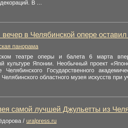
декораций. В ...
 вечер в Челябинской опере оставил
кая панорама
ском театре оперы и балета 6 марта впер
й культуре Японии. Необычный проект «Япон
е Челябинского Государственного академич
 Челябинского областного музея искусств при уч
ея самой лучшей Джульетты из Чел
ёдорова /
uralpress.ru