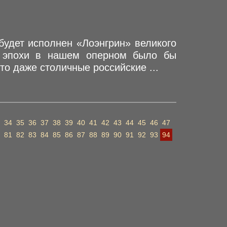
будет исполнен «Лоэнгрин» великого
й эпохи в нашем оперном было бы
то даже столичные российские ...
34
35
36
37
38
39
40
41
42
43
44
45
46
47
81
82
83
84
85
86
87
88
89
90
91
92
93
94