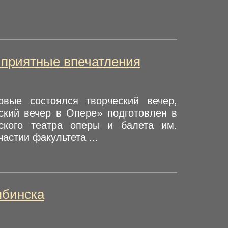
 приятные впечатления
вые состоялся творческий вечер,
ский вечер в Опере» подготовлен в
еского театра оперы и балета им.
астии факультета ...
ябинска