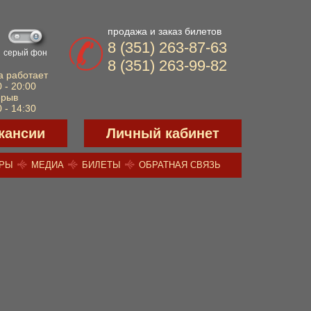
продажа и заказ билетов
8 (351) 263-87-63
серый фон
8 (351) 263-99-82
а работает
 - 20:00
ерыв
 - 14:30
кансии
Личный кабинет
ЕРЫ
МЕДИА
БИЛЕТЫ
ОБРАТНАЯ СВЯЗЬ