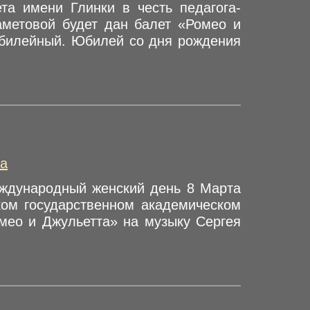
та имени Глинки в честь педагога-
аметовой будет дан балет «Ромео и
билейный. Юбилей со дня рождения
а
ждународный женский день 8 Марта
ком государственном академическом
мео и Джульетта» на музыку Сергея