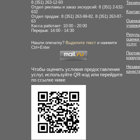
8 (351) 263-12-93
Технич
Отдел рекламы и заказ экскурсий: 8 (351) 2-632-
632
Контак
Отдел продаж: 8 (351) 263-99-82, 8 (351) 263-87-
Оценка
63
учрежд
Касса работает: 10:00 - 20:00
Перерыв: 14:00 - 14:30
Резуль
оценки
Нашли опечатку?
Выделите текст
и нажмите
услуг
Ctrl+Enter
Против
корруп
Незави
Чтобы оценить условия предоставления
качест
услуг, используйте QR-код или перейдите
по ссылке ниже