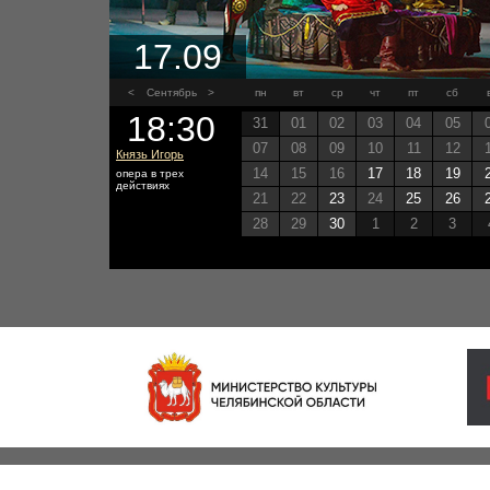
17.09
<
Сентябрь
>
пн
вт
ср
чт
пт
сб
18:30
31
01
02
03
04
05
07
08
09
10
11
12
Князь Игорь
14
15
16
17
18
19
опера в трех
действиях
21
22
23
24
25
26
28
29
30
1
2
3