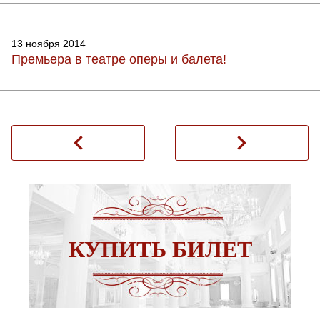
13 ноября 2014
Премьера в театре оперы и балета!
navigate_before
navigate_next
КУПИТЬ БИЛЕТ