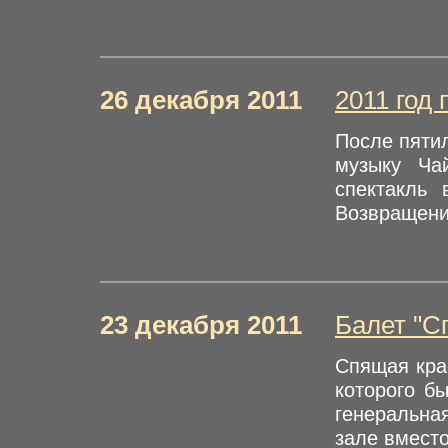
26 декабря 2011
2011 год
После пяти
музыку Ча
спектакль
Возвращение
23 декабря 2011
Балет "С
Спящая крас
которого б
генеральна
зале вместо 