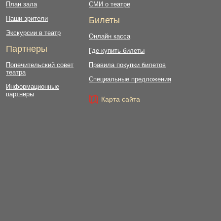
План зала
СМИ о театре
Наши зрители
Билеты
Экскурсии в театр
Онлайн касса
Партнеры
Где купить билеты
Попечительский совет
Правила покупки билетов
театра
Специальные предложения
Информационные
партнеры
Карта сайта