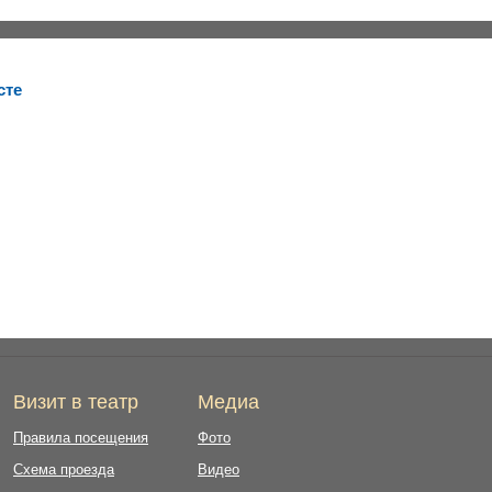
сте
Визит в театр
Медиа
Правила посещения
Фото
Схема проезда
Видео