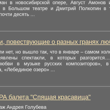
ан в новосибирской опере, Август Амонов
 в Большом театре и Дмитрий Полкопин в т
почти десять ...
и, повествующие о разных гранях лю
и нет, но вышло так, что в январе – самом хо
ъявлены спектакли, в которых разгорится
любви в музыке русских композиторов», 
, «Лебединое озеро» ...
А балета "Спящая красавица"
аж Андрея Голубева