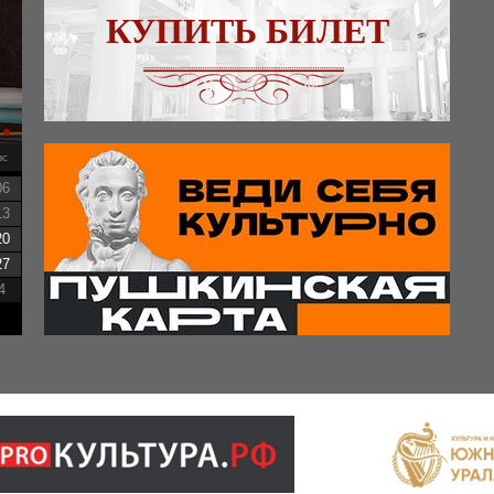
КУПИТЬ БИЛЕТ
вс
06
13
20
27
4