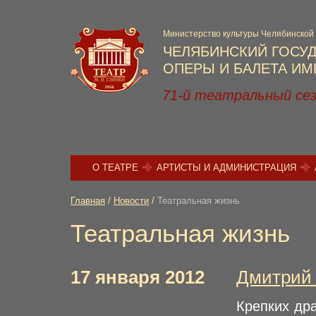
Министерство культуры Челябинской
ЧЕЛЯБИНСКИЙ ГОСУ
ОПЕРЫ И БАЛЕТА ИМЕ
71-й театральный се
О ТЕАТРЕ
АРТИСТЫ И АДМИНИСТРАЦИЯ
Главная
/
Новости
/
Театральная жизнь
Театральная жизнь
17 января 2012
Дмитрий 
Крепких др