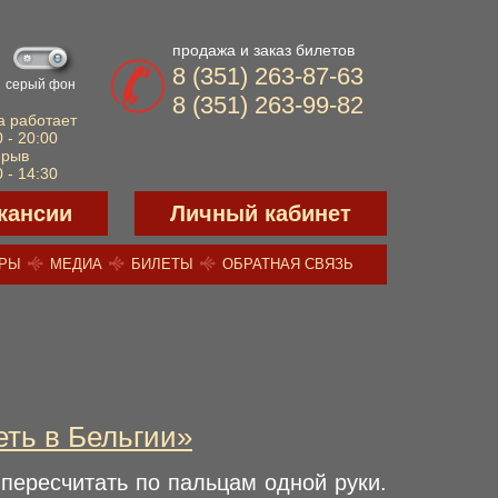
продажа и заказ билетов
8 (351) 263-87-63
серый фон
8 (351) 263-99-82
а работает
 - 20:00
ерыв
 - 14:30
кансии
Личный кабинет
ЕРЫ
МЕДИА
БИЛЕТЫ
ОБРАТНАЯ СВЯЗЬ
ть в Бельгии»
пересчитать по пальцам одной руки.