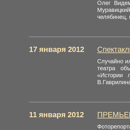
Олег Видем
Муравицкий
челябинец, 
17 января 2012
Спектакл
Случайно ил
театра об
«Истории 
В.Гаврилина
11 января 2012
ПРЕМЬЕР
Фоторепорт