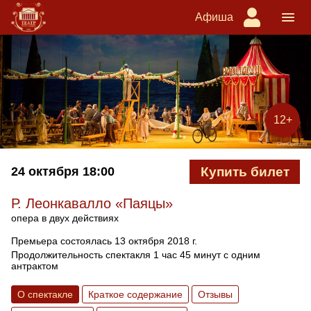
Афиша
12+
24 октября
18:00
Купить билет
Р. Леонкавалло «Паяцы»
опера в двух действиях
Премьера состоялась 13 октября 2018 г.
Продолжительность спектакля 1 час 45 минут с одним
антрактом
О спектакле
Краткое содержание
Отзывы