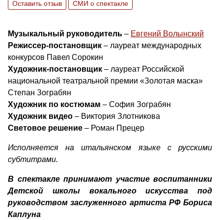
Оставить отзыв
СМИ о спектакле
Музыкальный руководитель
–
Евгений Волынский
Режиссер-постановщик
– лауреат международных
конкурсов Павел Сорокин
Художник-постановщик
– лауреат Российской
национальной театральной премии «Золотая маска»
Степан Зограбян
Художник по костюмам
– София Зограбян
Художник видео
– Виктория Злотникова
Световое решение
– Роман Прецер
Исполняется на итальянском языке с русскими
субтитрами.
В спектакле принимают участие воспитанники
Детской школы вокального искусства под
руководством заслуженного артиста РФ Бориса
Каплуна