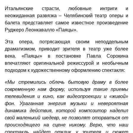
Итальянские страсти, любовные интриги и
неожиданная развязка – Челябинский театр оперы и
балета представляет самое известное произведение
Руджеро Леонкавалло «Паяцы».
Эта опера, потрясающая своим неподдельным
драматизмом, приводит зрителя в театр уже более
века. «Паяцы» в постановке Павла Сорокина
впечатляют оригинальной режиссурой и необычным
подходом к художественному оформлению спектакля:
«Мы стремились облечь бытовую драму в более
современную нам форму, используя такие приемы
телевидения и кино, как видеопроекции и «живой»
фон. Ураганная энергия музыки и невероятная
динамика действия, которой композитор наделил
свой маленький шедевр, не позволят оторваться от
происходящего на сцене никому. Верю, что наш
спектакль найдет отклик у зрителя и сюжет