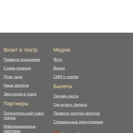
Визит в театр
Медиа
Правила посещения
Фото
Схема проезда
Видео
План зала
СМИ о театре
Наши зрители
Билеты
Экскурсии в театр
Онлайн касса
Партнеры
Где купить билеты
Попечительский совет
Правила покупки билетов
театра
Специальные предложения
Информационные
партнеры