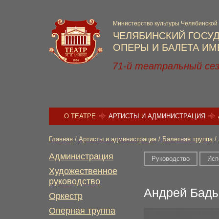
Министерство культуры Челябинской
ЧЕЛЯБИНСКИЙ ГОСУ
ОПЕРЫ И БАЛЕТА ИМЕ
71-й театральный се
О ТЕАТРЕ
АРТИСТЫ И АДМИНИСТРАЦИЯ
Главная
/
Артисты и администрация
/
Балетная труппа
/
Администрация
Руководство
Исп
Художественное
руководство
Андрей Бады
Оркестр
Оперная труппа