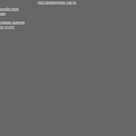
постановочная часть
одействие
ции
симая оценка
ва услуг