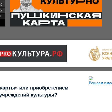
20
27
4
Решаем вме
 карты» или приобретением
 учреждений культуры?