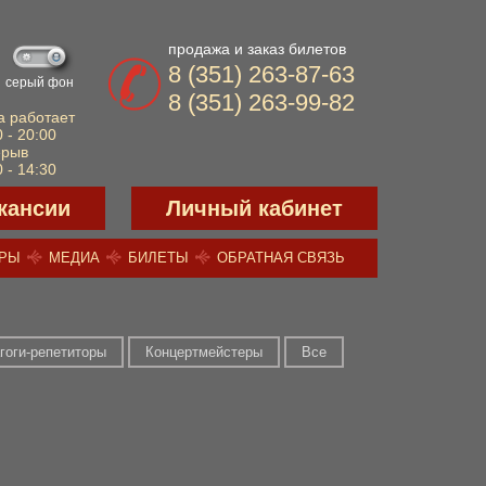
продажа и заказ билетов
8 (351) 263-87-63
серый фон
8 (351) 263-99-82
а работает
 - 20:00
ерыв
 - 14:30
кансии
Личный кабинет
ЕРЫ
МЕДИА
БИЛЕТЫ
ОБРАТНАЯ СВЯЗЬ
гоги-репетиторы
Концертмейстеры
Все