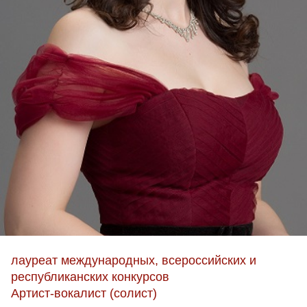
лауреат международных, всероссийских и
республиканских конкурсов
Артист-вокалист (солист)