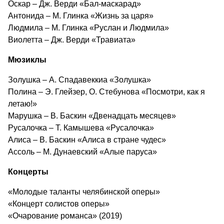
Оскар – Дж. Верди «Бал-маскарад»
Антонида – М. Глинка «Жизнь за царя»
Людмила – М. Глинка «Руслан и Людмила»
Виолетта – Дж. Верди «Травиата»
Мюзиклы
Золушка – А. Спадавеккиа «Золушка»
Полина – Э. Глейзер, О. Стебунова «Посмотри, как я
летаю!»
Марушка – В. Баскин «Двенадцать месяцев»
Русалочка – Т. Камышева «Русалочка»
Алиса – В. Баскин «Алиса в стране чудес»
Ассоль – М. Дунаевский «Алые паруса»
Концерты
«Молодые таланты челябинской оперы»
«Концерт солистов оперы»
«Очарование романса» (2019)