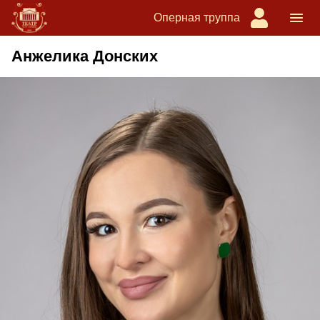
Оперная труппа
Анжелика Донских