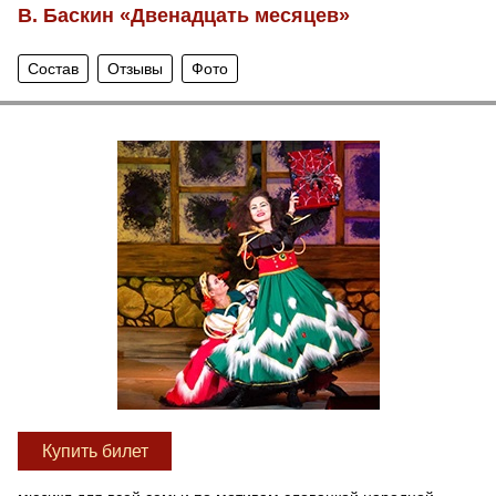
В. Баскин «Двенадцать месяцев»
Состав
Отзывы
Фото
Купить билет