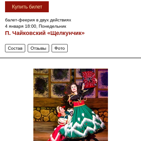
Купить билет
балет-феерия в двух действиях
4 января 18:00, Понедельник
П. Чайковский «Щелкунчик»
Состав
Отзывы
Фото