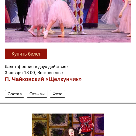
Купить билет
балет-феерия в двух действиях
3 января 18:00, Воскресенье
П. Чайковский «Щелкунчик»
Состав
Отзывы
Фото