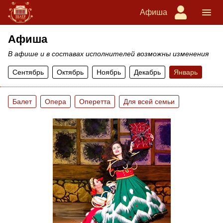
Афиша
Афиша
В афише и в составах исполнителей возможны изменения
Сентябрь
Октябрь
Ноябрь
Декабрь
Январь
Балет
Опера
Оперетта
Для всей семьи