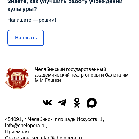
Знаете, как улучшить работу учреждений
культуры?
Напишите — решим!
Написать
Челябинский государственный
академический театр оперы и балета им.
М.И.Глинки
454091, г. Челябинск, площадь Искусств, 1,
info@chelopera.ru
,
Приемная:
Секретарь:
secretar@chelopera.ru