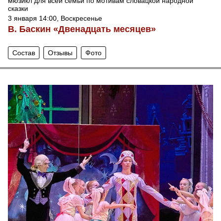
мюзикл для всей семьи по мотивам словацкой народной
сказки
3 января 14:00, Воскресенье
В. Баскин «Двенадцать месяцев»
Состав
Отзывы
Фото