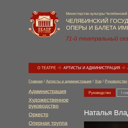
Министерство культуры Челябинской
ЧЕЛЯБИНСКИЙ ГОСУ
ОПЕРЫ И БАЛЕТА ИМЕ
71-й театральный се
О ТЕАТРЕ
АРТИСТЫ И АДМИНИСТРАЦИЯ
Главная
/
Артисты и администрация
/
Хор
/
Руководство
Администрация
Руководство
I с
Художественное
руководство
Наталья Вла
Оркестр
Оперная труппа