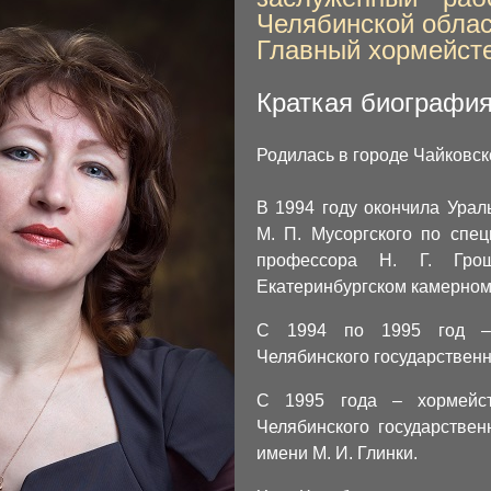
Челябинской обла
Главный хормейст
Краткая биографи
Родилась в городе Чайковск
В 1994 году окончила Урал
М. П. Мусоргского по спе
профессора Н. Г. Гро
Екатеринбургском камерном
С 1994 по 1995 год – 
Челябинского государственн
С 1995 года – хормейст
Челябинского государствен
имени М. И. Глинки.