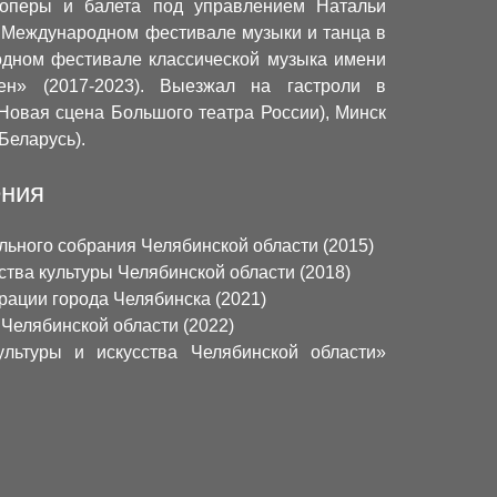
 оперы и балета под управлением Натальи
 Международном фестивале музыки и танца в
одном фестивале классической музыка имени
ен» (2017-2023). Выезжал на гастроли в
(Новая сцена Большого театра России), Минск
Беларусь).
ения
ьного собрания Челябинской области (2015)
тва культуры Челябинской области (2018)
рации города Челябинска (2021)
Челябинской области (2022)
ультуры и искусства Челябинской области»