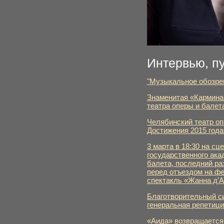
Интервью, п
"Музыкальное обозрен
Знаменитая «Кармина
театра оперы и балет
Челябинский театр оп
Достижения 2015 года
3 марта в 18:30 на сц
государственного ака
балета, последний ра
перед отъездом на фе
спектакль «Жанна д’А
Благотворительный с
генеральная репетици
«Аида» возвращается 