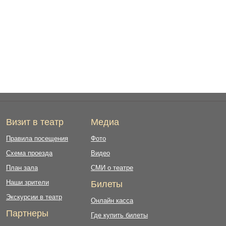
Визит в театр
Медиа
Правила посещения
Фото
Схема проезда
Видео
План зала
СМИ о театре
Наши зрители
Билеты
Экскурсии в театр
Онлайн касса
Партнеры
Где купить билеты