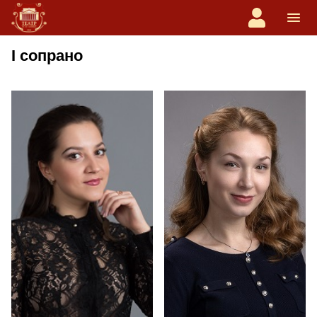
I сопрано