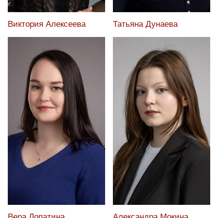
Татьяна Дунаева
Виктория Алексеева
Александра Мокина
Вера Лопатина