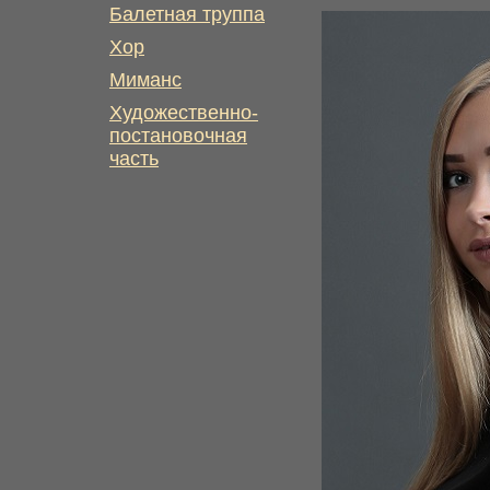
Балетная труппа
Хор
Миманс
Художественно-
постановочная
часть