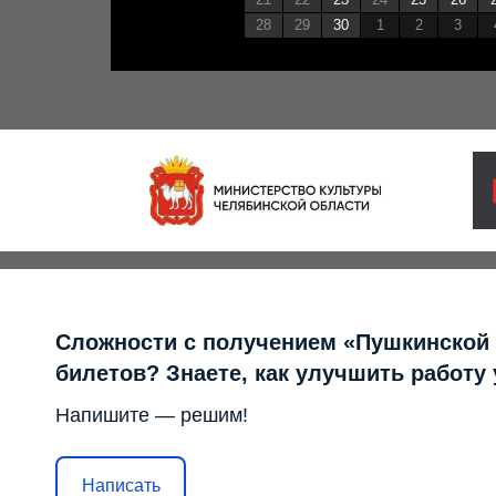
28
29
30
1
2
3
Сложности с получением «Пушкинской
билетов? Знаете, как улучшить работу
Напишите — решим!
Написать