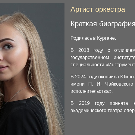
Артист оркестра
Краткая биографи
Родилась в Кургане.
В 2018 году с отличием
государственном институ
специальности «Инструмент
В 2024 году окончила Южно-
имени П. И. Чайковского
исполнительства».
В 2019 году принята в 
академического театра опер