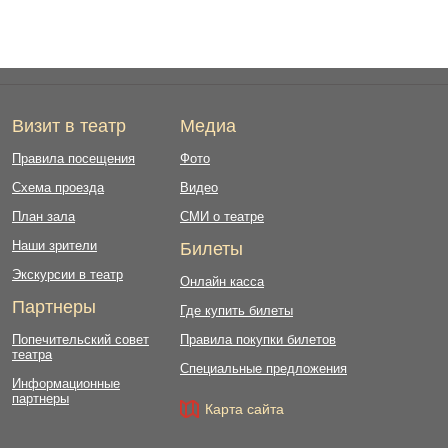
Визит в театр
Медиа
Правила посещения
Фото
Схема проезда
Видео
План зала
СМИ о театре
Наши зрители
Билеты
Экскурсии в театр
Онлайн касса
Партнеры
Где купить билеты
Попечительский совет
Правила покупки билетов
театра
Специальные предложения
Информационные
партнеры
Карта сайта