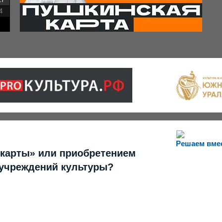
4
Решаем вме
 карты» или приобретением
 учреждений культуры?