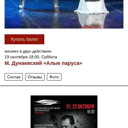
Купить билет
мюзикл в двух действиях
19 сентября 18:00, Суббота
М. Дунаевский «Алые паруса»
Состав
Отзывы
Фото