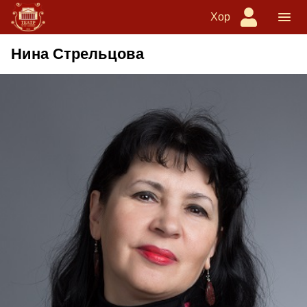
Хор
Нина Стрельцова