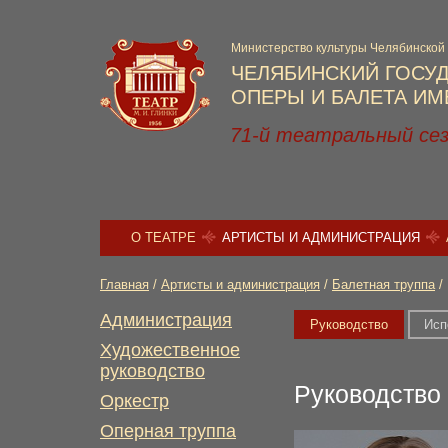
Министерство культуры Челябинской
ЧЕЛЯБИНСКИЙ ГОСУ
ОПЕРЫ И БАЛЕТА ИМЕ
71-й театральный се
О ТЕАТРЕ
АРТИСТЫ И АДМИНИСТРАЦИЯ
Главная
/
Артисты и администрация
/
Балетная труппа
/
Администрация
Руководство
Исп
Художественное
руководство
Руководство
Оркестр
Оперная труппа