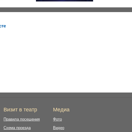
сте
Визит в театр
Медиа
Правила посещения
Фото
Схема проезда
Видео