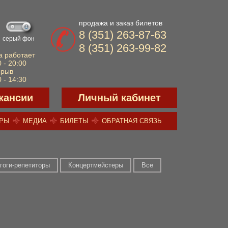
продажа и заказ билетов
8 (351) 263-87-63
серый фон
8 (351) 263-99-82
а работает
 - 20:00
ерыв
 - 14:30
кансии
Личный кабинет
ЕРЫ
МЕДИА
БИЛЕТЫ
ОБРАТНАЯ СВЯЗЬ
гоги-репетиторы
Концертмейстеры
Все