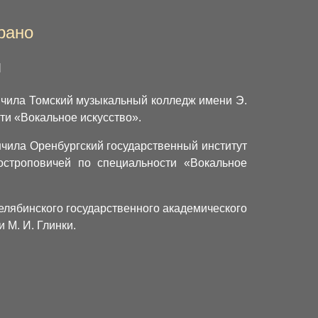
рано
я
ончила Томский музыкальный колледж имени Э.
ти «Вокальное искусство».
нчила Оренбургский государственный институт
остроповичей по специальности «Вокальное
Челябинского государственного академического
 М. И. Глинки.