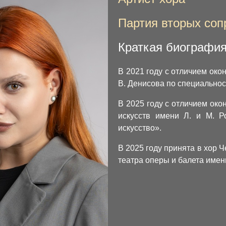
Партия вторых соп
Краткая биографи
В 2021 году с отличием ок
В. Денисова по специальнос
В 2025 году с отличием око
искусств имени Л. и М. Р
искусство».
В 2025 году принята в хор 
театра оперы и балета имени