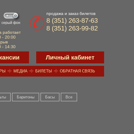
продажа и заказ билетов
8 (351) 263-87-63
серый фон
8 (351) 263-99-82
а работает
 - 20:00
ерыв
 - 14:30
кансии
Личный кабинет
ЕРЫ
МЕДИА
БИЛЕТЫ
ОБРАТНАЯ СВЯЗЬ
льты
Баритоны
Басы
Все