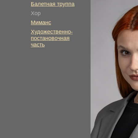
Балетная труппа
Хор
Миманс
Художественно-
постановочная
часть