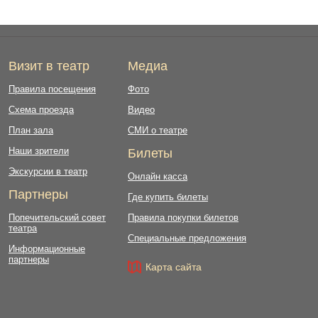
Визит в театр
Медиа
Правила посещения
Фото
Схема проезда
Видео
План зала
СМИ о театре
Наши зрители
Билеты
Экскурсии в театр
Онлайн касса
Партнеры
Где купить билеты
Попечительский совет
Правила покупки билетов
театра
Специальные предложения
Информационные
партнеры
Карта сайта