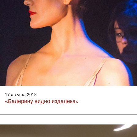
17 августа 2018
«Балерину видно издалека»