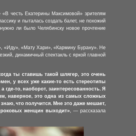
е «В честь Екатерины Максимовой» зрителям
ссику и пыталась создать балет, не похожий
 нужно ли было Челябинску новое прочтение
, «Иду», «Мату Хари», «Кармину Бурану». Не
зкий, динамичный спектакль с яркой главной
огда ты ставишь такой шлягер, это очень
мен, у всех уже какие-то есть стереотипы
а где-то, наоборот, заинтересованность. Я
ым, наверное, это одна из самых сложных
 знаю, что получится. Мне это даже мешает,
 и роковых женщин выходит»
, — рассказала