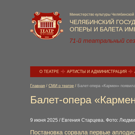
Министерство культуры Челябинской
ЧЕЛЯБИНСКИЙ ГОСУ
ОПЕРЫ И БАЛЕТА ИМЕ
71-й театральный се
О ТЕАТРЕ
АРТИСТЫ И АДМИНИСТРАЦИЯ
Главная
/
СМИ о театре
/
Балет-опера «Кармен» появила
Балет-опера «Кармен
9 июня 2025 / Евгения Старцева. Фото: Людм
Постановка сорвала первые аплоди