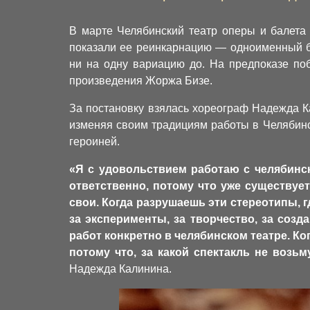
В марте Челябинский театр оперы и балета
показали ее реинкарнацию — одноименный ба
ни на одну вариацию до. На предпоказе по
произведения Жоржа Бизе.
За постановку взялась хореограф Надежда К
изменяя своим традициям работы в Челябинс
героиней.
«Я с удовольствием работаю с челябинск
ответственно, потому что уже существует
свои. Когда разрушаешь эти стереотипы, г
за эксперименты, за творчество, за соз
работ конкретно в челябинском театре. Ког
потому что, за какой спектакль не воз
Надежда Калинина.