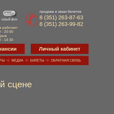
продажа и заказ билетов
8 (351) 263-87-63
серый фон
8 (351) 263-99-82
а работает
 - 20:00
ерыв
 - 14:30
кансии
Личный кабинет
ЕРЫ
МЕДИА
БИЛЕТЫ
ОБРАТНАЯ СВЯЗЬ
й сцене