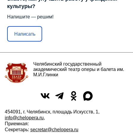
культуры?
Напишите — решим!
Написать
Челябинский государственный
академический театр оперы и балета им.
М.И.Глинки
454091, г. Челябинск, площадь Искусств, 1,
info@chelopera.ru
,
Приемная:
Секретарь:
secretar@chelopera.ru