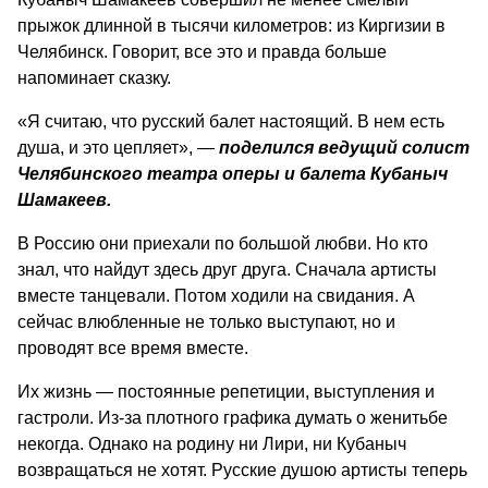
прыжок длинной в тысячи километров: из Киргизии в
Челябинск. Говорит, все это и правда больше
напоминает сказку.
«Я считаю, что русский балет настоящий. В нем есть
душа, и это цепляет», ―
поделился ведущий солист
Челябинского театра оперы и балета Кубаныч
Шамакеев.
В Россию они приехали по большой любви. Но кто
знал, что найдут здесь друг друга. Сначала артисты
вместе танцевали. Потом ходили на свидания. А
сейчас влюбленные не только выступают, но и
проводят все время вместе.
Их жизнь ― постоянные репетиции, выступления и
гастроли. Из-за плотного графика думать о женитьбе
некогда. Однако на родину ни Лири, ни Кубаныч
возвращаться не хотят. Русские душою артисты теперь