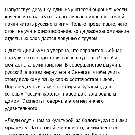
Напутствуя девушку, один из учителей обронил: «если
хочешь узнать самых талантливых в мире писателей ―
начни читать русские книги». Только представьте, чего
стоит выучить стихотворение, когда даже запоминание
отдельных слов дается девушке с трудом.
Однако Дией Кумба уверена, что справится. Сейчас
она учится на подготовительных курсах в ЧелГУ и
мечтает стать лингвистом. В совершенстве выучить
русский, а потом вернуться в Сенегал, чтобы учить
этому великому языку своих соотечественников.
Впрочем, есть и такие, как Лири и Кубаныч, для
которых Россия, кажется, навсегда стала родным
домом. Эксперты говорят, в этом нет ничего
удивительного.
«Люди едут к нам за культурой, за балетом, за нашими
Аркаимом. За поэзией, живописью, великолепной
архитектурой. Это одно направление. Другое