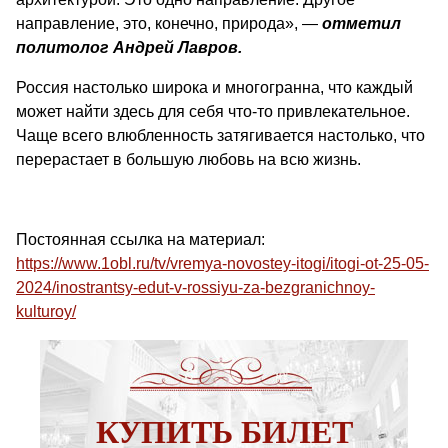
направление, это, конечно, природа», ―
отметил
политолог Андрей Лавров.
Россия настолько широка и многогранна, что каждый
может найти здесь для себя что-то привлекательное.
Чаще всего влюбленность затягивается настолько, что
перерастает в большую любовь на всю жизнь.
Постоянная ссылка на материал:
https://www.1obl.ru/tv/vremya-novostey-itogi/itogi-ot-25-05-
2024/inostrantsy-edut-v-rossiyu-za-bezgranichnoy-
kulturoy/
КУПИТЬ БИЛЕТ