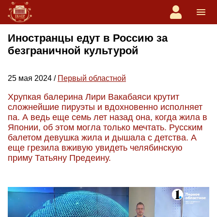
Иностранцы едут в Россию за
безграничной культурой
25 мая 2024 /
Первый областной
Хрупкая балерина Лири Вакабаяси крутит
сложнейшие пируэты и вдохновенно исполняет
па. А ведь еще семь лет назад она, когда жила в
Японии, об этом могла только мечтать. Русским
балетом девушка жила и дышала с детства. А
еще грезила вживую увидеть челябинскую
приму Татьяну Предеину.