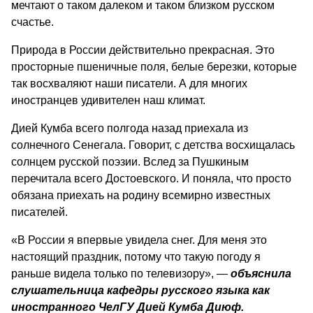
мечтают о таком далеком и таком близком русском
счастье.
Природа в России действительно прекрасная. Это
просторные пшеничные поля, белые березки, которые
так восхваляют наши писатели. А для многих
иностранцев удивителен наш климат.
Дией Кумба всего полгода назад приехала из
солнечного Сенегала. Говорит, с детства восхищалась
солнцем русской поэзии. Вслед за Пушкиным
перечитала всего Достоевского. И поняла, что просто
обязана приехать на родину всемирно известных
писателей.
«В России я впервые увидела снег. Для меня это
настоящий праздник, потому что такую погоду я
раньше видела только по телевизору», ―
объяснила
слушательница кафедры русского языка как
иностранного ЧелГУ Дией Кумба Диюф.