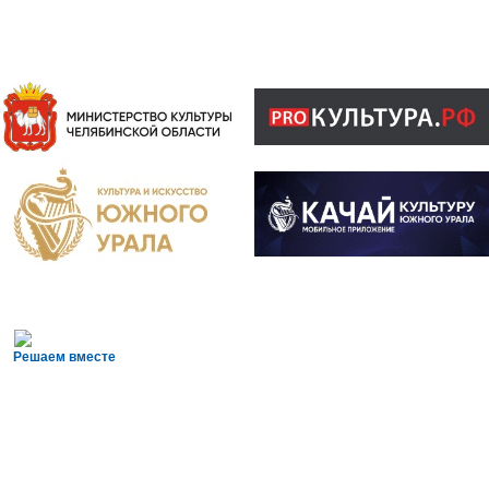
Решаем вместе