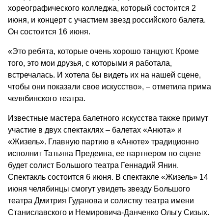
хореографического колледжа, который состоится 2
июня, и концерт с участием звезд российского балета.
Он состоится 16 июня.
«Это ребята, которые очень хорошо танцуют. Кроме
того, это мои друзья, с которыми я работала,
встречалась. И хотела бы видеть их на нашей сцене,
чтобы они показали свое искусство», – отметила прима
челябинского театра.
Известные мастера балетного искусства также примут
участие в двух спектаклях – балетах «Анюта» и
«Жизель». Главную партию в «Анюте» традиционно
исполнит Татьяна Предеина, ее партнером по сцене
будет солист Большого театра Геннадий Янин.
Спектакль состоится 6 июня. В спектакле «Жизель» 14
июня челябинцы смогут увидеть звезду Большого
театра Дмитрия Гуданова и солистку театра имени
Станиславского и Немировича-Данченко Ольгу Сизых.