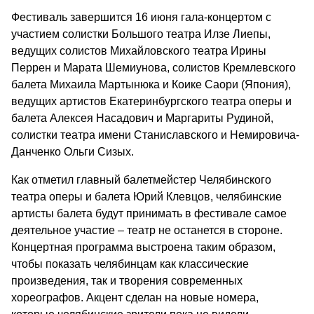
Фестиваль завершится 16 июня гала-концертом с
участием солистки Большого театра Илзе Лиепы,
ведущих солистов Михайловского театра Ирины
Перрен и Марата Шемиунова, солистов Кремлевского
балета Михаила Мартынюка и Коике Саори (Япония),
ведущих артистов Екатеринбургского театра оперы и
балета Алексея Насадович и Маргариты Рудиной,
солистки театра имени Станиславского и Немировича-
Данченко Ольги Сизых.
Как отметил главный балетмейстер Челябинского
театра оперы и балета Юрий Клевцов, челябинские
артисты балета будут принимать в фестивале самое
деятельное участие – театр не останется в стороне.
Концертная программа выстроена таким образом,
чтобы показать челябинцам как классические
произведения, так и творения современных
хореографов. Акцент сделан на новые номера,