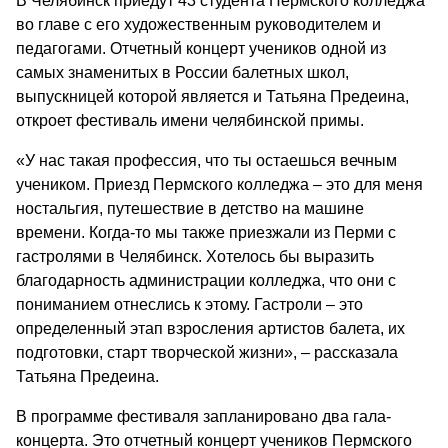
В Челябинск приедут 43 студента Пермского колледжа
во главе с его художественным руководителем и
педагогами. Отчетный концерт учеников одной из
самых знаменитых в России балетных школ,
выпускницей которой является и Татьяна Предеина,
откроет фестиваль имени челябинской примы.
«У нас такая профессия, что ты остаешься вечным
учеником. Приезд Пермского колледжа – это для меня
ностальгия, путешествие в детство на машине
времени. Когда-то мы также приезжали из Перми с
гастролями в Челябинск. Хотелось бы выразить
благодарность администрации колледжа, что они с
пониманием отнеслись к этому. Гастроли – это
определенный этап взросления артистов балета, их
подготовки, старт творческой жизни», – рассказала
Татьяна Предеина.
В программе фестиваля запланировано два гала-
концерта. Это отчетный концерт учеников Пермского