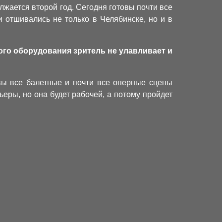
жается второй год. Сегодня готовы почти все
 отшивались не только в Челябинске, но и в
ого оборудования зритель не улавливает и
овы все балетные и почти все оперные сцены
ьеры, но она будет рабочей, а потому пройдет