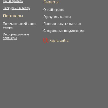
Наши зрители
Билеты
Экскурсии в театр
Онлайн касса
Партнеры
Где купить билеты
Попечительский совет
Правила покупки билетов
театра
Специальные предложения
Информационные
партнеры
Карта сайта