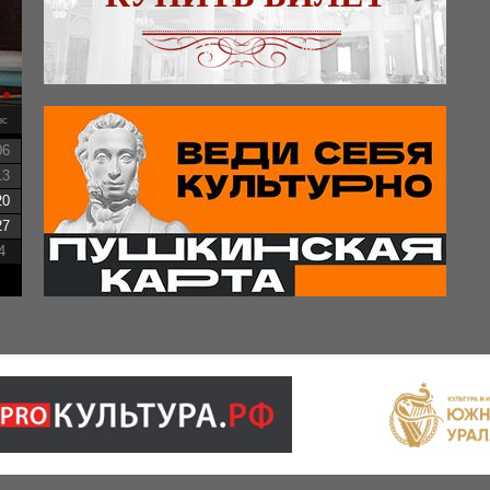
вс
06
13
20
27
4