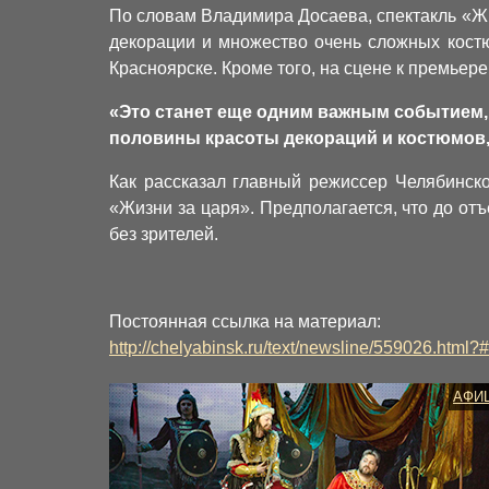
По словам Владимира Досаева, спектакль «Жи
декорации и множество очень сложных костю
Красноярске. Кроме того, на сцене к премьер
«Это станет еще одним важным событием, 
половины красоты декораций и костюмов,
Как рассказал главный режиссер Челябинско
«Жизни за царя». Предполагается, что до отъ
без зрителей.
Постоянная ссылка на материал:
http://chelyabinsk.ru/text/newsline/559026.html
АФИ