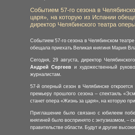
Событием 57-го сезона в Челябинск
царя», на которую из Испании обещ
директор Челябинского театра оперы
Событием 57-го сезона в Челябинском театре
обещала приехать Великая княгиня Мария В
Сегодня, 29 августа, директор Челябинско
Андрей Сергеев
и художественный руково
журналистам.
57-й оперный сезон в Челябинске откроется
премьеру прошлого сезона – спектакль «Эсм
станет опера «Жизнь за царя», на которую 
Приглашение было связано с юбилеем побе
княгиней было воспринято с энтузиазмом, – 
правительстве области. Будут и другие высоки