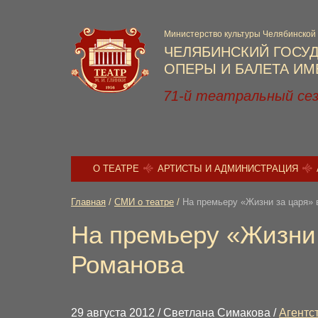
Министерство культуры Челябинской
ЧЕЛЯБИНСКИЙ ГОСУ
ОПЕРЫ И БАЛЕТА ИМЕ
71-й театральный се
О ТЕАТРЕ
АРТИСТЫ И АДМИНИСТРАЦИЯ
Главная
/
СМИ о театре
/
На премьеру «Жизни за царя» 
На премьеру «Жизни 
Романова
29 августа 2012 / Светлана Симакова /
Агентст