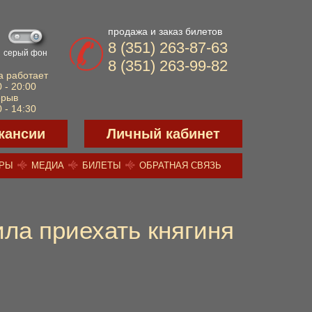
продажа и заказ билетов
8 (351) 263-87-63
серый фон
8 (351) 263-99-82
а работает
 - 20:00
ерыв
 - 14:30
кансии
Личный кабинет
ЕРЫ
МЕДИА
БИЛЕТЫ
ОБРАТНАЯ СВЯЗЬ
ла приехать княгиня