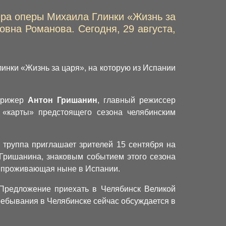
ера оперы Михаила Глинки «Жизнь за
вна Романова. Сегодня, 29 августа,
инки «Жизнь за царя», на которую из Испании
ирижер
Антон Гришанин
, главный режиссер
«карты» предстоящего сезона челябинским
 труппа приглашает зрителей 15 сентября на
 Гришанина, знаковым событием этого сезона
, проживающая ныне в Испании.
Предложение приехать в Челябинск Великой
ребывания в Челябинске сейчас обсуждается в