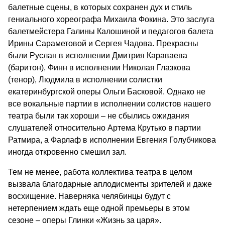
балетные сцены, в которых сохранен дух и стиль
гениального хореографа Михаила Фокина. Это заслуга
балетмейстера Галины Калошиной и педагогов балета
Ирины Сараметовой и Сергея Чадова. Прекрасны
были Руслан в исполнении Дмитрия Караваева
(баритон), Финн в исполнении Николая Глазкова
(тенор), Людмила в исполнении солистки
екатеринбургской оперы Ольги Басковой. Однако не
все вокальные партии в исполнении солистов нашего
театра были так хороши – не сбылись ожидания
слушателей относительно Артема Крутько в партии
Ратмира, а Фарлаф в исполнении Евгения Голубчикова
иногда откровенно смешил зал.
Тем не менее, работа коллектива театра в целом
вызвала благодарные аплодисменты зрителей и даже
восхищение. Наверняка челябинцы будут с
нетерпением ждать еще одной премьеры в этом
сезоне – оперы Глинки «Жизнь за царя».