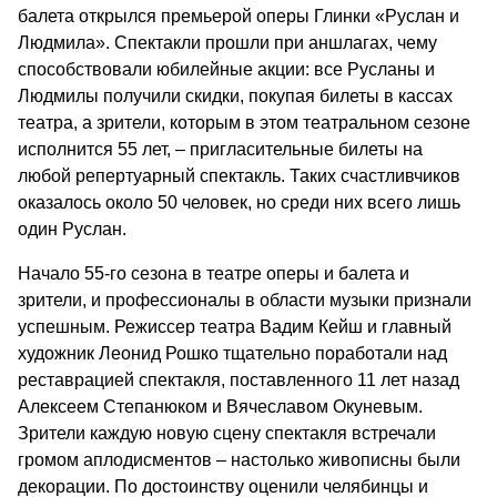
балета открылся премьерой оперы Глинки «Руслан и
Людмила». Спектакли прошли при аншлагах, чему
способствовали юбилейные акции: все Русланы и
Людмилы получили скидки, покупая билеты в кассах
театра, а зрители, которым в этом театральном сезоне
исполнится 55 лет, – пригласительные билеты на
любой репертуарный спектакль. Таких счастливчиков
оказалось около 50 человек, но среди них всего лишь
один Руслан.
Начало 55-го сезона в театре оперы и балета и
зрители, и профессионалы в области музыки признали
успешным. Режиссер театра Вадим Кейш и главный
художник Леонид Рошко тщательно поработали над
реставрацией спектакля, поставленного 11 лет назад
Алексеем Степанюком и Вячеславом Окуневым.
Зрители каждую новую сцену спектакля встречали
громом аплодисментов – настолько живописны были
декорации. По достоинству оценили челябинцы и