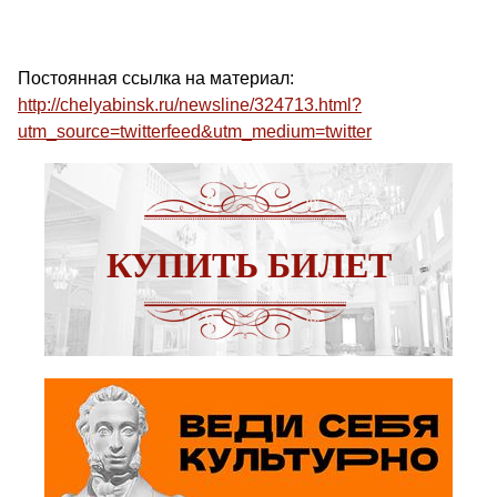
Постоянная ссылка на материал:
http://chelyabinsk.ru/newsline/324713.html?
utm_source=twitterfeed&utm_medium=twitter
КУПИТЬ БИЛЕТ