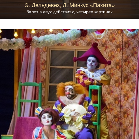
Э. Дельдевез, Л. Минкус «Пахита»
балет в двух действиях, четырех картинах