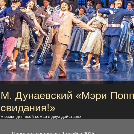
М. Дунаевский «Мэри Попп
свидания!»
мюзикл для всей семьи в двух действиях
Премьера состоялась 1 ноября 2025 г.