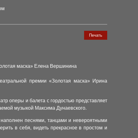
ом
Печать
Золотая маска» Елена Вершинина
театральной премии «Золотая маска» Ирина
атр оперы и балета с гордостью представляет
аемой музыкой Максима Дунаевского.
ь наполнен песнями, танцами и невероятными
ерить в себя, видеть прекрасное в простом и