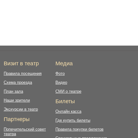
Визит в театр
Медиа
Правила посещения
Фото
Схема проезда
Видео
План зала
СМИ о театре
Наши зрители
Билеты
Экскурсии в театр
Онлайн касса
Партнеры
Где купить билеты
Попечительский совет
Правила покупки билетов
театра