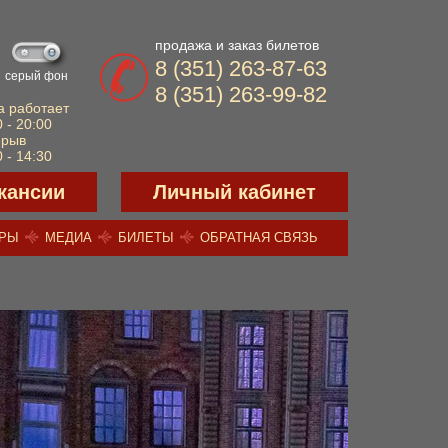
продажа и заказ билетов
8 (351) 263-87-63
серый фон
8 (351) 263-99-82
а работает
 - 20:00
ерыв
 - 14:30
кансии
Личный кабинет
ЕРЫ
МЕДИА
БИЛЕТЫ
ОБРАТНАЯ СВЯЗЬ