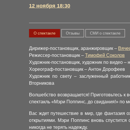
12 ноября 18:30
О спектакле
Отзывы
СМИ о спектакле
Дирижер-постановщик, аранжировщик –
Вяче
Режиссер-постановщик –
Тимофей Соколов
Художник-постановщик, художник по видео –
Хореограф-постановщик – Антон Дорофеев
Художник по свету – заслуженный работни
Вторникова
Волшебство возвращается! Приготовьтесь к в
спектакль «Мэри Поппинс, до свидания!» по
Вас ждет путешествие в мир, где фантазия 
открытиями. Мэри Поппинс вновь спустится с
никогда не терять надежду.