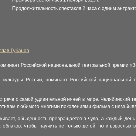
Продолжительность спектакля 2 часа с одним антракт
слав Губанов
 номинант Российской национальной театральной премии «
к культуры России, номинант Российской национальной 
стрече с самой удивительной няней в мире. Челябинский те
 мотивам любимого многими поколениями фильма с незабыв
оживает, обыденность превращается в чудо, а каждый ден
 облаков, чтобы научить не только детей, но и взрослых в